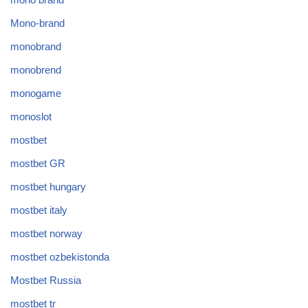
Mono-brand
monobrand
monobrend
monogame
monoslot
mostbet
mostbet GR
mostbet hungary
mostbet italy
mostbet norway
mostbet ozbekistonda
Mostbet Russia
mostbet tr