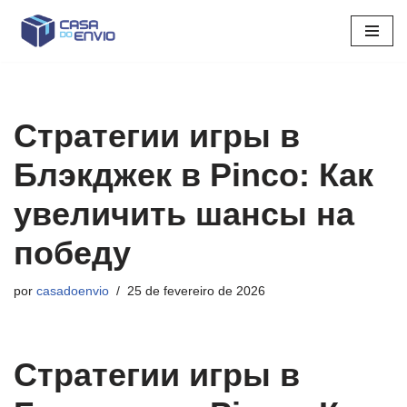
Pular
para
o
conteúdo
Стратегии игры в
Блэкджек в Pinco: Как
увеличить шансы на
победу
por
casadoenvio
25 de fevereiro de 2026
Стратегии игры в