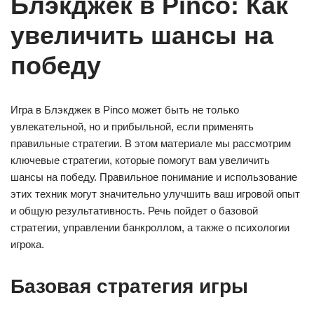
Блэкджек в Pinco: Как
увеличить шансы на
победу
Игра в Блэкджек в Pinco может быть не только
увлекательной, но и прибыльной, если применять
правильные стратегии. В этом материале мы рассмотрим
ключевые стратегии, которые помогут вам увеличить
шансы на победу. Правильное понимание и использование
этих техник могут значительно улучшить ваш игровой опыт
и общую результативность. Речь пойдет о базовой
стратегии, управлении банкроллом, а также о психологии
игрока.
Базовая стратегия игры