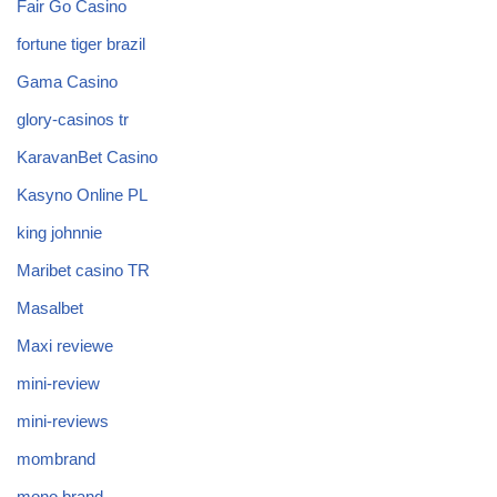
Fair Go Casino
fortune tiger brazil
Gama Casino
glory-casinos tr
KaravanBet Casino
Kasyno Online PL
king johnnie
Maribet casino TR
Masalbet
Maxi reviewe
mini-review
mini-reviews
mombrand
mono brand