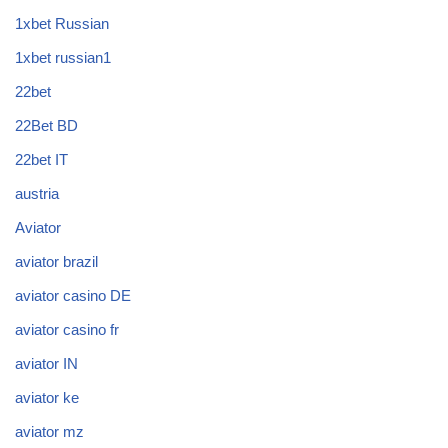
1xbet Russian
1xbet russian1
22bet
22Bet BD
22bet IT
austria
Aviator
aviator brazil
aviator casino DE
aviator casino fr
aviator IN
aviator ke
aviator mz