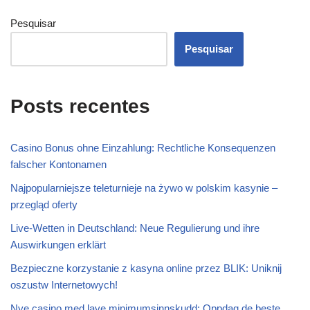
Pesquisar
Pesquisar
Posts recentes
Casino Bonus ohne Einzahlung: Rechtliche Konsequenzen
falscher Kontonamen
Najpopularniejsze teleturnieje na żywo w polskim kasynie –
przegląd oferty
Live-Wetten in Deutschland: Neue Regulierung und ihre
Auswirkungen erklärt
Bezpieczne korzystanie z kasyna online przez BLIK: Uniknij
oszustw Internetowych!
Nye casino med lave minimumsinnskudd: Oppdag de beste