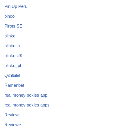
Pin Up Peru
pinco
Pirots SE
plinko
plinko in
plinko UK
plinko_pl
Qizilbilet
Ramenbet
real money pokies app
real money pokies apps
Review
Reviewe