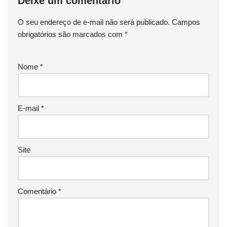
Deixe um comentário
O seu endereço de e-mail não será publicado.
Campos
obrigatórios são marcados com
*
Nome
*
E-mail
*
Site
Comentário
*