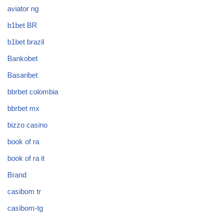
aviator ng
b1bet BR
b1bet brazil
Bankobet
Basaribet
bbrbet colombia
bbrbet mx
bizzo casino
book of ra
book of ra it
Brand
casibom tr
casibom-tg