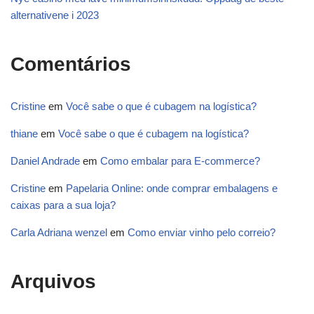
alternativene i 2023
Comentários
Cristine
em
Você sabe o que é cubagem na logística?
thiane
em
Você sabe o que é cubagem na logística?
Daniel Andrade
em
Como embalar para E-commerce?
Cristine
em
Papelaria Online: onde comprar embalagens e
caixas para a sua loja?
Carla Adriana wenzel
em
Como enviar vinho pelo correio?
Arquivos