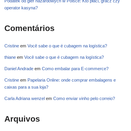
Podatek od gier hazardowych w Polsce: Kto płaci, gracz czy
operator kasyna?
Comentários
Cristine
em
Você sabe o que é cubagem na logística?
thiane
em
Você sabe o que é cubagem na logística?
Daniel Andrade
em
Como embalar para E-commerce?
Cristine
em
Papelaria Online: onde comprar embalagens e
caixas para a sua loja?
Carla Adriana wenzel
em
Como enviar vinho pelo correio?
Arquivos