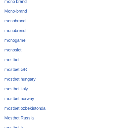
mono brand
Mono-brand
monobrand
monobrend
monogame
monoslot
mostbet
mostbet GR
mostbet hungary
mostbet italy
mostbet norway
mostbet ozbekistonda
Mostbet Russia
mostbet tr