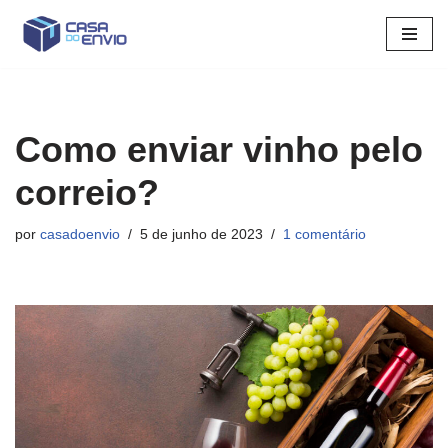
Pular
para
o
conteúdo
Como enviar vinho pelo
correio?
por
casadoenvio
5 de junho de 2023
1 comentário