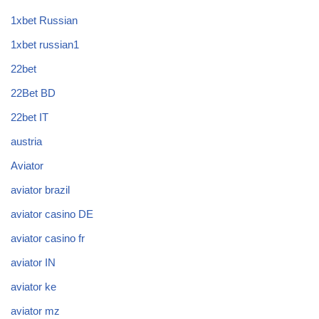
1xbet Russian
1xbet russian1
22bet
22Bet BD
22bet IT
austria
Aviator
aviator brazil
aviator casino DE
aviator casino fr
aviator IN
aviator ke
aviator mz