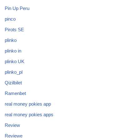
Pin Up Peru
pinco
Pirots SE
plinko
plinko in
plinko UK
plinko_pl
Qizilbilet
Ramenbet
real money pokies app
real money pokies apps
Review
Reviewe