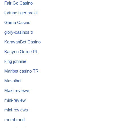
Fair Go Casino
fortune tiger brazil
Gama Casino
glory-casinos tr
KaravanBet Casino
Kasyno Online PL
king johnnie
Maribet casino TR
Masalbet
Maxi reviewe
mini-review
mini-reviews
mombrand