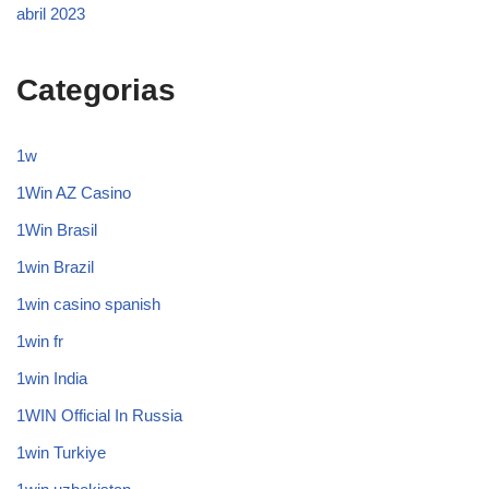
abril 2023
Categorias
1w
1Win AZ Casino
1Win Brasil
1win Brazil
1win casino spanish
1win fr
1win India
1WIN Official In Russia
1win Turkiye