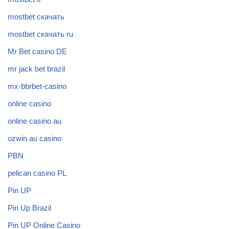
mostbet скачать
mostbet скачать ru
Mr Bet casino DE
mr jack bet brazil
mx-bbrbet-casino
online casino
online casino au
ozwin au casino
PBN
pelican casino PL
Pin UP
Pin Up Brazil
Pin UP Online Casino