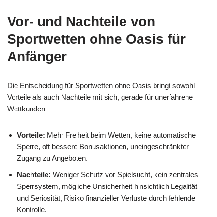
Vor- und Nachteile von
Sportwetten ohne Oasis für
Anfänger
Die Entscheidung für Sportwetten ohne Oasis bringt sowohl
Vorteile als auch Nachteile mit sich, gerade für unerfahrene
Wettkunden:
Vorteile:
Mehr Freiheit beim Wetten, keine automatische
Sperre, oft bessere Bonusaktionen, uneingeschränkter
Zugang zu Angeboten.
Nachteile:
Weniger Schutz vor Spielsucht, kein zentrales
Sperrsystem, mögliche Unsicherheit hinsichtlich Legalität
und Seriosität, Risiko finanzieller Verluste durch fehlende
Kontrolle.