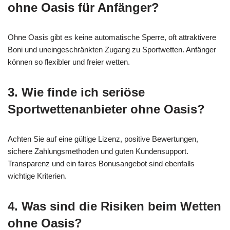
ohne Oasis für Anfänger?
Ohne Oasis gibt es keine automatische Sperre, oft attraktivere
Boni und uneingeschränkten Zugang zu Sportwetten. Anfänger
können so flexibler und freier wetten.
3. Wie finde ich seriöse
Sportwettenanbieter ohne Oasis?
Achten Sie auf eine gültige Lizenz, positive Bewertungen,
sichere Zahlungsmethoden und guten Kundensupport.
Transparenz und ein faires Bonusangebot sind ebenfalls
wichtige Kriterien.
4. Was sind die Risiken beim Wetten
ohne Oasis?