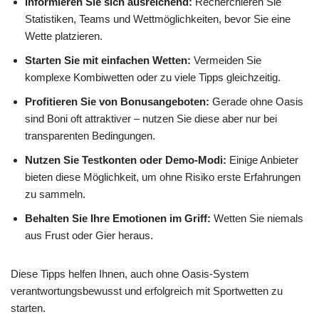
Informieren Sie sich ausreichend:
Recherchieren Sie
Statistiken, Teams und Wettmöglichkeiten, bevor Sie eine
Wette platzieren.
Starten Sie mit einfachen Wetten:
Vermeiden Sie
komplexe Kombiwetten oder zu viele Tipps gleichzeitig.
Profitieren Sie von Bonusangeboten:
Gerade ohne Oasis
sind Boni oft attraktiver – nutzen Sie diese aber nur bei
transparenten Bedingungen.
Nutzen Sie Testkonten oder Demo-Modi:
Einige Anbieter
bieten diese Möglichkeit, um ohne Risiko erste Erfahrungen
zu sammeln.
Behalten Sie Ihre Emotionen im Griff:
Wetten Sie niemals
aus Frust oder Gier heraus.
Diese Tipps helfen Ihnen, auch ohne Oasis-System
verantwortungsbewusst und erfolgreich mit Sportwetten zu
starten.