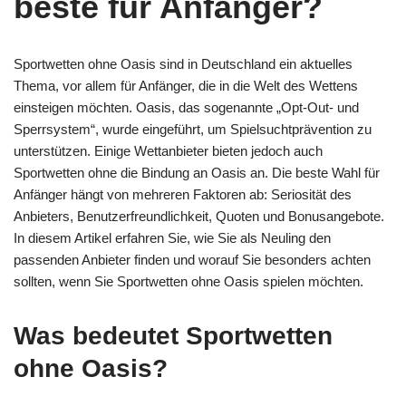
beste für Anfänger?
Sportwetten ohne Oasis sind in Deutschland ein aktuelles
Thema, vor allem für Anfänger, die in die Welt des Wettens
einsteigen möchten. Oasis, das sogenannte „Opt-Out- und
Sperrsystem“, wurde eingeführt, um Spielsuchtprävention zu
unterstützen. Einige Wettanbieter bieten jedoch auch
Sportwetten ohne die Bindung an Oasis an. Die beste Wahl für
Anfänger hängt von mehreren Faktoren ab: Seriosität des
Anbieters, Benutzerfreundlichkeit, Quoten und Bonusangebote.
In diesem Artikel erfahren Sie, wie Sie als Neuling den
passenden Anbieter finden und worauf Sie besonders achten
sollten, wenn Sie Sportwetten ohne Oasis spielen möchten.
Was bedeutet Sportwetten
ohne Oasis?