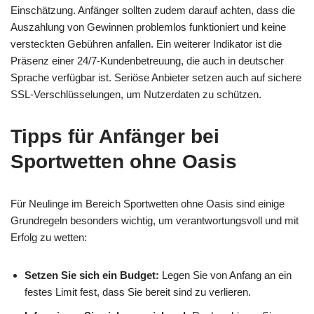
Einschätzung. Anfänger sollten zudem darauf achten, dass die
Auszahlung von Gewinnen problemlos funktioniert und keine
versteckten Gebühren anfallen. Ein weiterer Indikator ist die
Präsenz einer 24/7-Kundenbetreuung, die auch in deutscher
Sprache verfügbar ist. Seriöse Anbieter setzen auch auf sichere
SSL-Verschlüsselungen, um Nutzerdaten zu schützen.
Tipps für Anfänger bei
Sportwetten ohne Oasis
Für Neulinge im Bereich Sportwetten ohne Oasis sind einige
Grundregeln besonders wichtig, um verantwortungsvoll und mit
Erfolg zu wetten:
Setzen Sie sich ein Budget:
Legen Sie von Anfang an ein
festes Limit fest, dass Sie bereit sind zu verlieren.