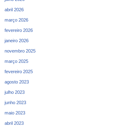
abril 2026
março 2026
fevereiro 2026
janeiro 2026
novembro 2025
março 2025
fevereiro 2025
agosto 2023
julho 2023
junho 2023
maio 2023
abril 2023