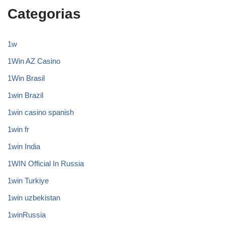
Categorias
1w
1Win AZ Casino
1Win Brasil
1win Brazil
1win casino spanish
1win fr
1win India
1WIN Official In Russia
1win Turkiye
1win uzbekistan
1winRussia