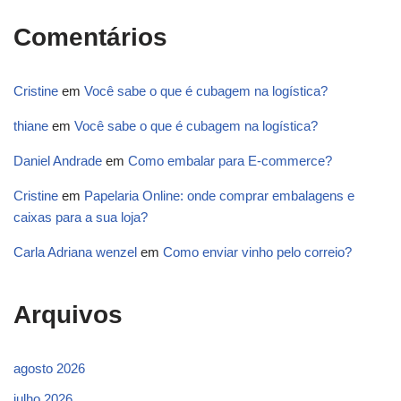
Comentários
Cristine
em
Você sabe o que é cubagem na logística?
thiane
em
Você sabe o que é cubagem na logística?
Daniel Andrade
em
Como embalar para E-commerce?
Cristine
em
Papelaria Online: onde comprar embalagens e
caixas para a sua loja?
Carla Adriana wenzel
em
Como enviar vinho pelo correio?
Arquivos
agosto 2026
julho 2026