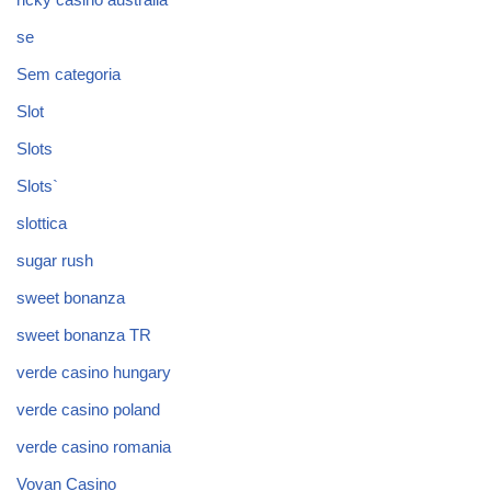
se
Sem categoria
Slot
Slots
Slots`
slottica
sugar rush
sweet bonanza
sweet bonanza TR
verde casino hungary
verde casino poland
verde casino romania
Vovan Casino