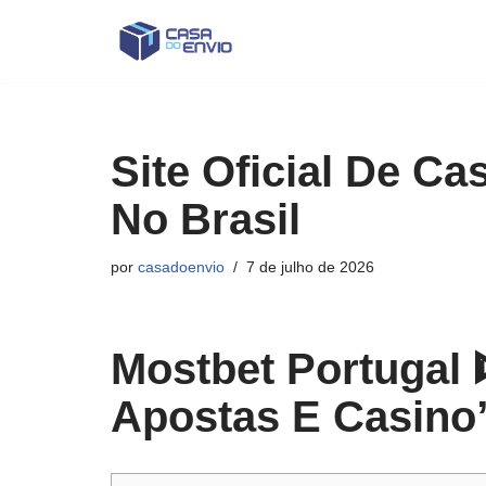
Pular
para
o
conteúdo
Site Oficial De C
No Brasil
por
casadoenvio
7 de julho de 2026
Mostbet Portugal 
Apostas E Casino