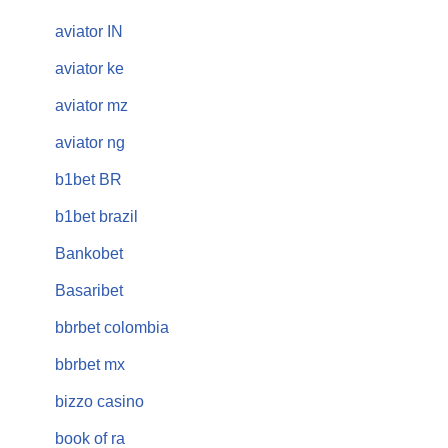
aviator IN
aviator ke
aviator mz
aviator ng
b1bet BR
b1bet brazil
Bankobet
Basaribet
bbrbet colombia
bbrbet mx
bizzo casino
book of ra