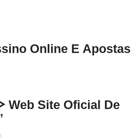
assino Online E Apostas
ᐈ Web Site Oficial De
”