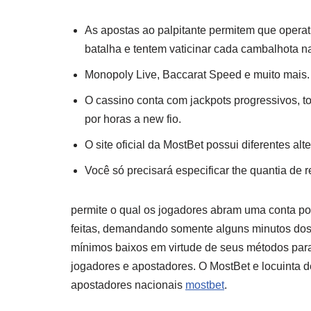
As apostas ao palpitante permitem que opera
batalha e tentem vaticinar cada cambalhota n
Monopoly Live, Baccarat Speed e muito mais.
O cassino conta com jackpots progressivos, to
por horas a new fio.
O site oficial da MostBet possui diferentes al
Você só precisará especificar the quantia de r
permite o qual os jogadores abram uma conta p
feitas, demandando somente alguns minutos dos
mínimos baixos em virtude de seus métodos para 
jogadores e apostadores. O MostBet e locuinta d
apostadores nacionais
mostbet
.