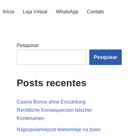
Início
Loja Virtual
WhatsApp
Contato
Pesquisar
Pesquisar
Posts recentes
Casino Bonus ohne Einzahlung:
Rechtliche Konsequenzen falscher
Kontonamen
Najpopularniejsze teleturnieje na żywo