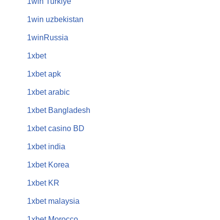
1win Turkiye
1win uzbekistan
1winRussia
1xbet
1xbet apk
1xbet arabic
1xbet Bangladesh
1xbet casino BD
1xbet india
1xbet Korea
1xbet KR
1xbet malaysia
1xbet Morocco