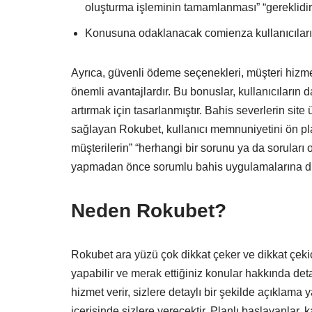
oluşturma işleminin tamamlanması” “gereklidir
Konusuna odaklanacak comienza kullanıcıların 
Ayrıca, güvenli ödeme seçenekleri, müşteri hizmetl
önemli avantajlardır. Bu bonuslar, kullanıcıların 
artırmak için tasarlanmıştır. Bahis severlerin site
sağlayan Rokubet, kullanıcı memnuniyetini ön pla
müşterilerin” “herhangi bir sorunu ya da soruları
yapmadan önce sorumlu bahis uygulamalarına dikk
Neden Rokubet?
Rokubet ara yüzü çok dikkat çeker ve dikkat çekici
yapabilir ve merak ettiğiniz konular hakkında deta
hizmet verir, sizlere detaylı bir şekilde açıklama
içerisinde sizlere verecektir. Planlı başlayanlar, 