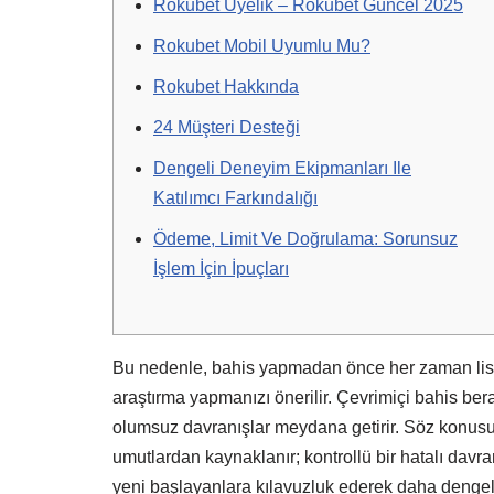
Rokubet Üyelik – Rokubet Güncel 2025
Rokubet Mobil Uyumlu Mu?
Rokubet Hakkında
24 Müşteri Desteği
Dengeli Deneyim Ekipmanları Ile
Katılımcı Farkındalığı
Ödeme, Limit Ve Doğrulama: Sorunsuz
İşlem İçin İpuçları
Bu nedenle, bahis yapmadan önce her zaman lisans
araştırma yapmanızı önerilir. Çevrimiçi bahis bera
olumsuz davranışlar meydana getirir. Söz konusu
umutlardan kaynaklanır; kontrollü bir hatalı davr
yeni başlayanlara kılavuzluk ederek daha dengeli