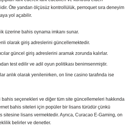
lidir. Öte yandan ölçüsüz kontrollülük, perroquet sıra deneyim
ya yol açabilir.
inlik üzerine bahis oynama imkanı sunar.
nli olarak giriş adreslerini güncellemektedir.
ılar güncel giriş adreslerini aramak zorunda kalırlar.
an test edilir ve adil oyun politikası benimsenmiştir.
r anlık olarak yenilenirken, on line casino tarafında ise
 bahis seçenekleri ve diğer tüm site güncellemeleri hakkında
ernet bahis siteleri için popüler bir lisans türüdür çünkü
 sitesine lisans vermektedir. Ayrıca, Curacao E-Gaming, on
klilik belirler ve denetler.