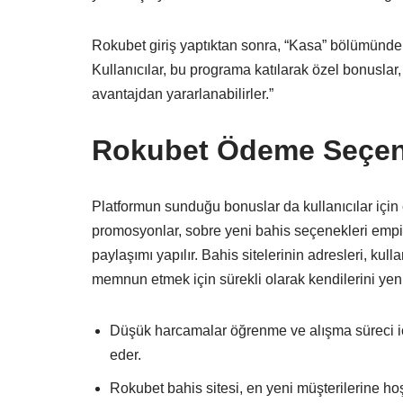
Rokubet giriş yaptıktan sonra, “Kasa” bölümünden 
Kullanıcılar, bu programa katılarak özel bonuslar
avantajdan yararlanabilirler.”
Rokubet Ödeme Seçene
Platformun sunduğu bonuslar da kullanıcılar için 
promosyonlar, sobre yeni bahis seçenekleri empie
paylaşımı yapılır. Bahis sitelerinin adresleri, k
memnun etmek için sürekli olarak kendilerini yenil
Düşük harcamalar öğrenme ve alışma süreci içi
eder.
Rokubet bahis sitesi, en yeni müşterilerine 