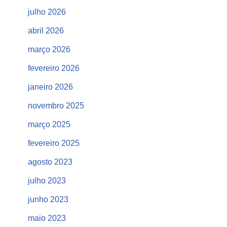
julho 2026
abril 2026
março 2026
fevereiro 2026
janeiro 2026
novembro 2025
março 2025
fevereiro 2025
agosto 2023
julho 2023
junho 2023
maio 2023