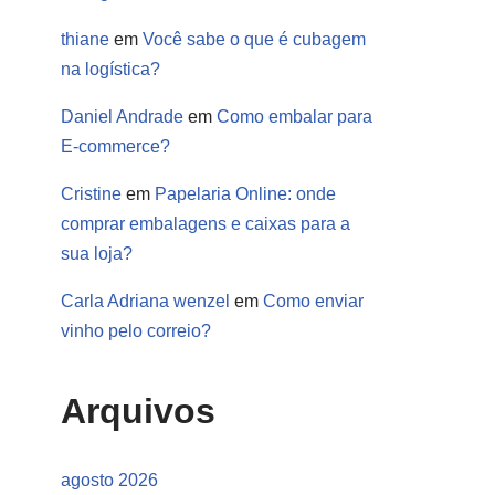
thiane
em
Você sabe o que é cubagem
na logística?
Daniel Andrade
em
Como embalar para
E-commerce?
Cristine
em
Papelaria Online: onde
comprar embalagens e caixas para a
sua loja?
Carla Adriana wenzel
em
Como enviar
vinho pelo correio?
Arquivos
agosto 2026