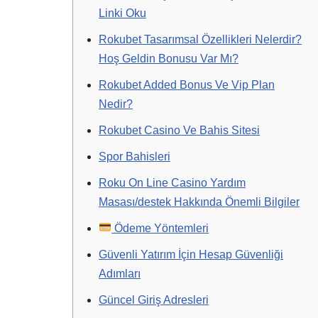
Linki Oku
Rokubet Tasarımsal Özellikleri Nelerdir?
Hoş Geldin Bonusu Var Mı?
Rokubet Added Bonus Ve Vip Plan
Nedir?
Rokubet Casino Ve Bahis Sitesi
Spor Bahisleri
Roku On Line Casino Yardım
Masası/destek Hakkında Önemli Bilgiler
Ödeme Yöntemleri
Güvenli Yatırım İçin Hesap Güvenliği
Adımları
Güncel Giriş Adresleri