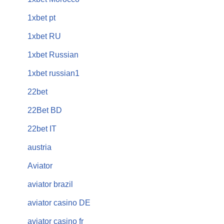
1xbet pt
1xbet RU
1xbet Russian
1xbet russian1
22bet
22Bet BD
22bet IT
austria
Aviator
aviator brazil
aviator casino DE
aviator casino fr