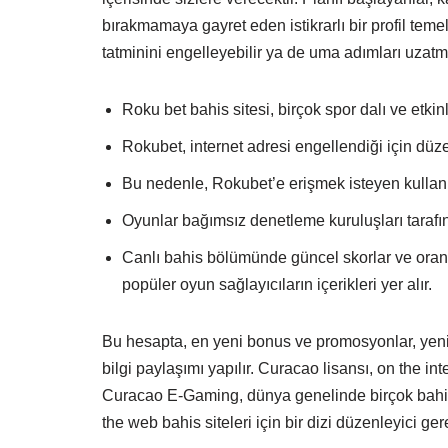
bırakmamaya gayret eden istikrarlı bir profil teme
tatminini engelleyebilir ya de uma adımları uzatma
Roku bet bahis sitesi, birçok spor dalı ve etk
Rokubet, internet adresi engellendiği için düze
Bu nedenle, Rokubet’e erişmek isteyen kullanıc
Oyunlar bağımsız denetleme kuruluşları tarafınd
Canlı bahis bölümünde güncel skorlar ve oranla
popüler oyun sağlayıcıların içerikleri yer alır.
Bu hesapta, en yeni bonus ve promosyonlar, yeni
bilgi paylaşımı yapılır. Curacao lisansı, on the int
Curacao E-Gaming, dünya genelinde birçok bahis
the web bahis siteleri için bir dizi düzenleyici gere