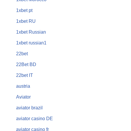
1xbet pt
1xbet RU
1xbet Russian
1xbet russian1
22bet
22Bet BD
22bet IT
austria
Aviator
aviator brazil
aviator casino DE
aviator casino fr