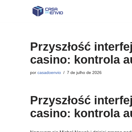
Pular
para
o
conteúdo
Przyszłość interf
casino: kontrola
por
casadoenvio
7 de julho de 2026
Przyszłość interf
casino: kontrola