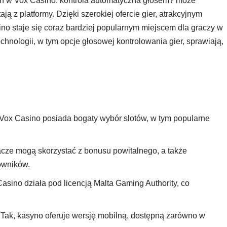
ch w Vox Casino: kontrola automatyczna głosem? może
ą z platformy. Dzięki szerokiej ofercie gier, atrakcyjnym
no staje się coraz bardziej popularnym miejscem dla graczy w
chnologii, w tym opcje głosowej kontrolowania gier, sprawiają,
Vox Casino posiada bogaty wybór slotów, w tym popularne
cze mogą skorzystać z bonusu powitalnego, a także
owników.
asino działa pod licencją Malta Gaming Authority, co
Tak, kasyno oferuje wersję mobilną, dostępną zarówno w