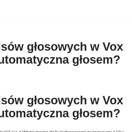
ejsów głosowych w Vox
 automatyczna głosem?
ejsów głosowych w Vox
 automatyczna głosem?