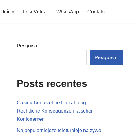
Início
Loja Virtual
WhatsApp
Contato
Pesquisar
Pesquisar
Posts recentes
Casino Bonus ohne Einzahlung:
Rechtliche Konsequenzen falscher
Kontonamen
Najpopularniejsze teleturnieje na żywo