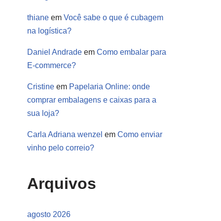
thiane
em
Você sabe o que é cubagem
na logística?
Daniel Andrade
em
Como embalar para
E-commerce?
Cristine
em
Papelaria Online: onde
comprar embalagens e caixas para a
sua loja?
Carla Adriana wenzel
em
Como enviar
vinho pelo correio?
Arquivos
agosto 2026