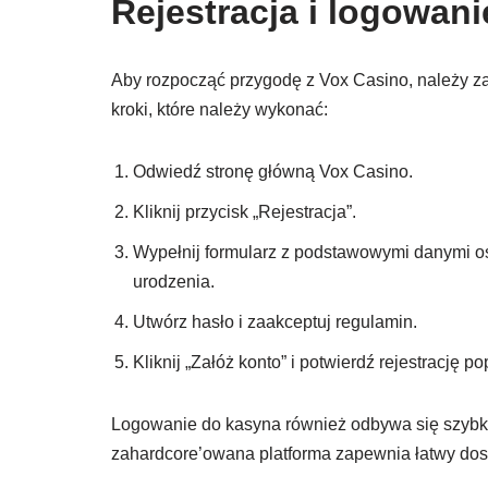
Rejestracja i logowan
Aby rozpocząć przygodę z Vox Casino, należy zare
kroki, które należy wykonać:
Odwiedź stronę główną Vox Casino.
Kliknij przycisk „Rejestracja”.
Wypełnij formularz z podstawowymi danymi oso
urodzenia.
Utwórz hasło i zaakceptuj regulamin.
Kliknij „Załóż konto” i potwierdź rejestrację po
Logowanie do kasyna również odbywa się szybko 
zahardcore’owana platforma zapewnia łatwy do