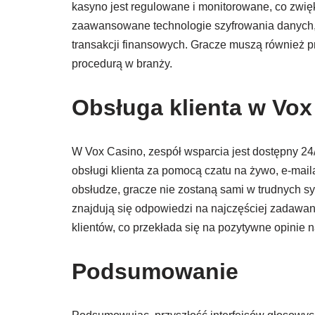
kasyno jest regulowane i monitorowane, co zwię
zaawansowane technologie szyfrowania danych, 
transakcji finansowych. Gracze muszą również pr
procedurą w branży.
Obsługa klienta w Vox
W Vox Casino, zespół wsparcia jest dostępny 24
obsługi klienta za pomocą czatu na żywo, e-mail
obsłudze, gracze nie zostaną sami w trudnych s
znajdują się odpowiedzi na najczęściej zadawan
klientów, co przekłada się na pozytywne opinie n
Podsumowanie