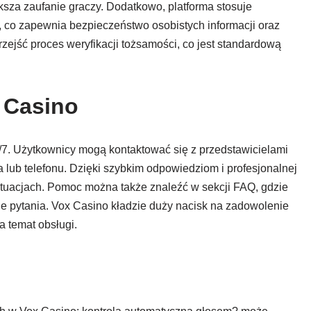
ksza zaufanie graczy. Dodatkowo, platforma stosuje
co zapewnia bezpieczeństwo osobistych informacji oraz
zejść proces weryfikacji tożsamości, co jest standardową
 Casino
/7. Użytkownicy mogą kontaktować się z przedstawicielami
a lub telefonu. Dzięki szybkim odpowiedziom i profesjonalnej
ytuacjach. Pomoc można także znaleźć w sekcji FAQ, gdzie
e pytania. Vox Casino kładzie duży nacisk na zadowolenie
a temat obsługi.