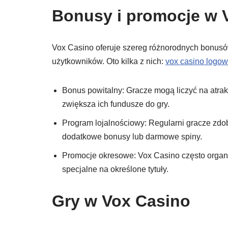
Bonusy i promocje w 
Vox Casino oferuje szereg różnorodnych bonusów
użytkowników. Oto kilka z nich:
vox casino logo
Bonus powitalny: Gracze mogą liczyć na atra
zwiększa ich fundusze do gry.
Program lojalnościowy: Regularni gracze zdo
dodatkowe bonusy lub darmowe spiny.
Promocje okresowe: Vox Casino często organizu
specjalne na określone tytuły.
Gry w Vox Casino