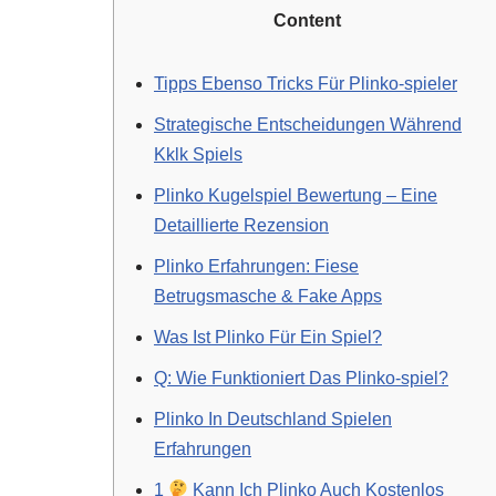
Content
Tipps Ebenso Tricks Für Plinko-spieler
Strategische Entscheidungen Während
Kklk Spiels
Plinko Kugelspiel Bewertung – Eine
Detaillierte Rezension
Plinko Erfahrungen: Fiese
Betrugsmasche & Fake Apps
Was Ist Plinko Für Ein Spiel?
Q: Wie Funktioniert Das Plinko-spiel?
Plinko In Deutschland Spielen
Erfahrungen
1
Kann Ich Plinko Auch Kostenlos