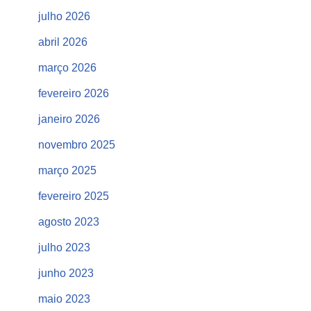
julho 2026
abril 2026
março 2026
fevereiro 2026
janeiro 2026
novembro 2025
março 2025
fevereiro 2025
agosto 2023
julho 2023
junho 2023
maio 2023