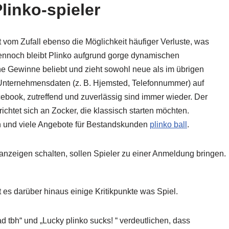
linko-spieler
 vom Zufall ebenso die Möglichkeit häufiger Verluste, was
ennoch bleibt Plinko aufgrund gorge dynamischen
he Gewinne beliebt und zieht sowohl neue als im übrigen
re Unternehmensdaten (z. B. Hjemsted, Telefonnummer) auf
cebook, zutreffend und zuverlässig sind immer wieder. Der
chtet sich an Zocker, die klassisch starten möchten.
en und viele Angebote für Bestandskunden
plinko ball
.
anzeigen schalten, sollen Spieler zu einer Anmeldung bringen.
 es darüber hinaus einige Kritikpunkte was Spiel.
tbh“ und „Lucky plinko sucks! “ verdeutlichen, dass