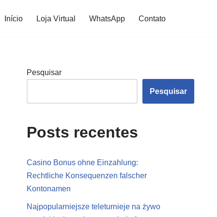
Início
Loja Virtual
WhatsApp
Contato
Pesquisar
Pesquisar
Posts recentes
Casino Bonus ohne Einzahlung:
Rechtliche Konsequenzen falscher
Kontonamen
Najpopularniejsze teleturnieje na żywo