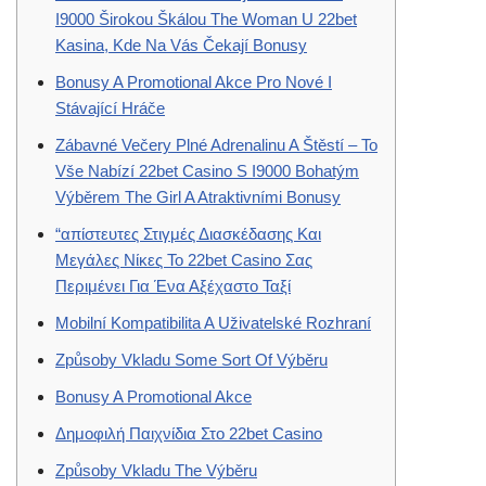
I9000 Širokou Škálou The Woman U 22bet
Kasina, Kde Na Vás Čekají Bonusy
Bonusy A Promotional Akce Pro Nové I
Stávající Hráče
Zábavné Večery Plné Adrenalinu A Štěstí – To
Vše Nabízí 22bet Casino S I9000 Bohatým
Výběrem The Girl A Atraktivními Bonusy
“απίστευτες Στιγμές Διασκέδασης Και
Μεγάλες Νίκες Το 22bet Casino Σας
Περιμένει Για Ένα Αξέχαστο Ταξί
Mobilní Kompatibilita A Uživatelské Rozhraní
Způsoby Vkladu Some Sort Of Výběru
Bonusy A Promotional Akce
Δημοφιλή Παιχνίδια Στο 22bet Casino
Způsoby Vkladu The Výběru