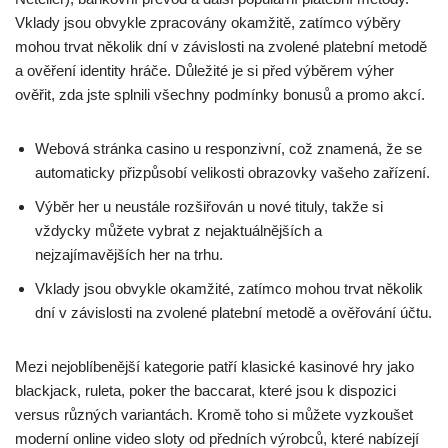
Vklady jsou obvykle zpracovány okamžitě, zatímco výběry
mohou trvat několik dní v závislosti na zvolené platební metodě
a ověření identity hráče. Důležité je si před výběrem výher
ověřit, zda jste splnili všechny podmínky bonusů a promo akcí.
Webová stránka casino u responzivní, což znamená, že se
automaticky přizpůsobí velikosti obrazovky vašeho zařízení.
Výběr her u neustále rozšiřován u nové tituly, takže si
vždycky můžete vybrat z nejaktuálnějších a
nejzajímavějších her na trhu.
Vklady jsou obvykle okamžité, zatímco mohou trvat několik
dní v závislosti na zvolené platební metodě a ověřování účtu.
Mezi nejoblíbenější kategorie patří klasické kasinové hry jako
blackjack, ruleta, poker the baccarat, které jsou k dispozici
versus různých variantách. Kromě toho si můžete vyzkoušet
moderní online video sloty od předních výrobců, které nabízejí