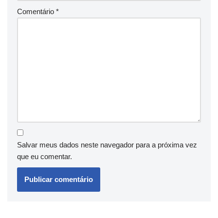
Comentário
*
Salvar meus dados neste navegador para a próxima vez
que eu comentar.