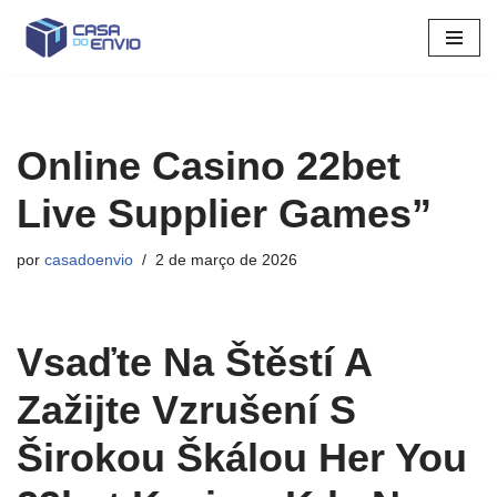
Pular
para
o
conteúdo
Online Casino 22bet
Live Supplier Games”
por
casadoenvio
2 de março de 2026
Vsaďte Na Štěstí A
Zažijte Vzrušení S
Širokou Škálou Her You