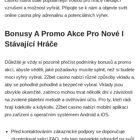
casino stává stále populárnější volbou pro hráče hledající
vzrušení a možnost vyhrát. Připojte se k nám a objevte svět
online casina plný adrenalinu a potenciálních výher.
Bonusy A Promo Akce Pro Nové I
Stávající Hráče
Důležité je vždy si pozorně přečíst podmínky bonusů a promo
akcí, abyste věděli, jaké požadavky musíte splnit, než si budete
moci výhry vybrat. 22bet casino nabízí různé způsoby vkladu a,
aby se pohodlně pohodlně a bezpečně vybral. Vklady jsou
obvykle okamžité, zatímco mohou trvat několik dní v závislosti
na zvolené platební metodě a ověřování účtu. Pro ty, kteří rádi
hrají kdekoliv a kdykoliv, 22bet casino nabízí mobilní aplikaci
pro zařízení s operačním systémem Android a iOS.
Před kontaktováním zákaznické podpory se doporučuje
zkontrolovat sekci FAQ, zda tam nenajdete odpověď na svůj