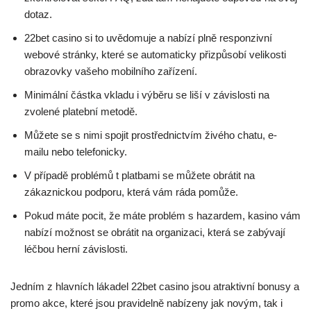
dotaz.
22bet casino si to uvědomuje a nabízí plně responzivní
webové stránky, které se automaticky přizpůsobí velikosti
obrazovky vašeho mobilního zařízení.
Minimální částka vkladu i výběru se liší v závislosti na
zvolené platební metodě.
Můžete se s nimi spojit prostřednictvím živého chatu, e-
mailu nebo telefonicky.
V případě problémů t platbami se můžete obrátit na
zákaznickou podporu, která vám ráda pomůže.
Pokud máte pocit, že máte problém s hazardem, kasino vám
nabízí možnost se obrátit na organizaci, která se zabývají
léčbou herní závislosti.
Jedním z hlavních lákadel 22bet casino jsou atraktivní bonusy a
promo akce, které jsou pravidelně nabízeny jak novým, tak i