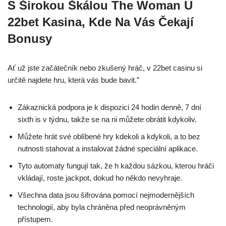
S Širokou Škálou The Woman U
22bet Kasina, Kde Na Vás Čekají
Bonusy
Ať už jste začátečník nebo zkušený hráč, v 22bet casinu si
určitě najdete hru, která vás bude bavit.”
Zákaznická podpora je k dispozici 24 hodin denně, 7 dní
sixth is v týdnu, takže se na ni můžete obrátit kdykoliv.
Můžete hrát své oblíbené hry kdekoli a kdykoli, a to bez
nutnosti stahovat a instalovat žádné speciální aplikace.
Tyto automaty fungují tak, že h každou sázkou, kterou hráči
vkládají, roste jackpot, dokud ho někdo nevyhraje.
Všechna data jsou šifrována pomocí nejmodernějších
technologií, aby byla chráněna před neoprávněným
přístupem.