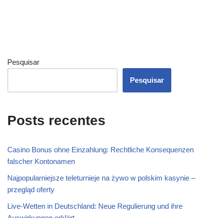
Pesquisar
Pesquisar
Posts recentes
Casino Bonus ohne Einzahlung: Rechtliche Konsequenzen
falscher Kontonamen
Najpopularniejsze teleturnieje na żywo w polskim kasynie –
przegląd oferty
Live-Wetten in Deutschland: Neue Regulierung und ihre
Auswirkungen erklärt