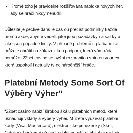
Kromě toho je pravidelně rozšiřována nabídka nových her,
aby se hráči nikdy nenudili.
Důležité je pečlivě dans le cas où přečíst podmínky každé
promo akce, abyste věděli, jaké jsou požadavky na sázky a
jaké jsou případné limity. V případě problémů s platbami se
můžete obrátit na zákaznickou podporu, která vám ráda
pomůže. 22bet casino se pyšní rozmanitou sbírkou your ex,
která uspokojí i actually ty nejnáročnější hráče.
Platební Metody Some Sort Of
Výběry Výher”
“22bet casino nabízí širokou škálu platebních metod, které
usnadňují vklady a výběry výher. Můžete využívat platební
karty (Visa, Mastercard), elektronické peněženky (Skrill,
Neteller), bankovní převod a další populární platební metody.