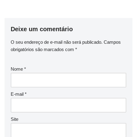
Deixe um comentário
O seu endereço de e-mail não será publicado.
Campos
obrigatórios são marcados com
*
Nome
*
E-mail
*
Site