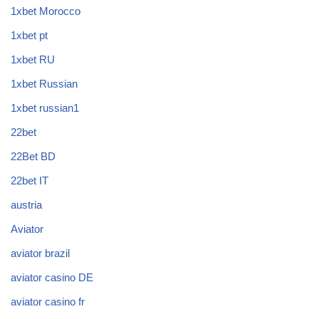
1xbet Morocco
1xbet pt
1xbet RU
1xbet Russian
1xbet russian1
22bet
22Bet BD
22bet IT
austria
Aviator
aviator brazil
aviator casino DE
aviator casino fr