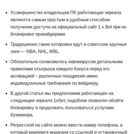
Усовершенство владельцев ПК работающие зеркала
являются самым простым а удобным способом
получения доступа на официальный сайт 1 x Bet при но
блокировке провайдерами.
Традиционно такие котировки идут и советские крупные
лиги — NBA, NHL, MBL.
Обязательно ознакомьтесь киромарусом детальными
правилами отыгрыша каждого бонуса перед его
активацией – различные поощрения имею
индивидуальные требования по вейджеру.
В другой статье мы предположим работающее на
следующее зеркало 1хбет, подобное позволял обойти
блокировку и продолжить пользоваться услугами
букмекера.
Регрессной на сайте можно ввести номер телефона, а
который вернемся андагана со ссылкой и установочный