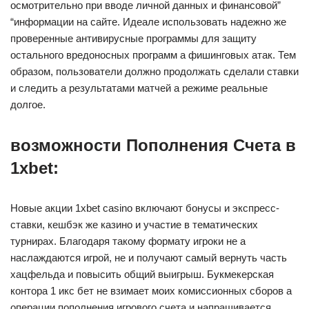
осмотрительно при вводе личной данных и финансовой”
“информации на сайте. Идеале использовать надежно же
проверенные антивирусные программы для защиту
остального вредоносных программ а фишинговых атак. Тем
образом, пользователи должно продолжать сделали ставки
и следить а результатами матчей а режиме реальные
долгое.
возможности Пополнения Счета в
1xbet:
Новые акции 1xbet casino включают бонусы и экспресс-
ставки, кешбэк же казино и участие в тематических
турнирах. Благодаря такому формату игроки не а
наслаждаются игрой, не и получают самый вернуть часть
хацфельда и повысить общий выигрыш. Букмекерская
контора 1 икс бет не взимает моих комиссионных сборов а
операции пополнения игрового счета и напрашивается