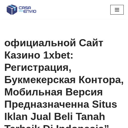
Pular
para
o
conteúdo
официальной Сайт
Казино 1xbet:
Регистрация,
Букмекерская Контора,
Мобильная Версия
Предназначенна Situs
Iklan Jual Beli Tanah