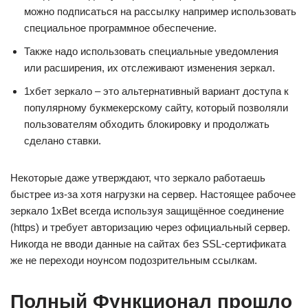
можно подписаться на рассылку например использовать
специальное программное обеспечение.
Также надо использовать специальные уведомления
или расширения, их отслеживают изменения зеркал.
1хбет зеркало – это альтернативный вариант доступа к
популярному букмекерскому сайту, который позволяли
пользователям обходить блокировку и продолжать
сделано ставки.
Некоторые даже утверждают, что зеркало работаешь
быстрее из-за хотя нагрузки на сервер. Настоящее рабочее
зеркало 1xBet всегда используя защищённое соединение
(https) и требует авторизацию через официальный сервер.
Никогда не вводи данные на сайтах без SSL-сертификата
же не переходи ноунсом подозрительным ссылкам.
Полный Функционал прошло