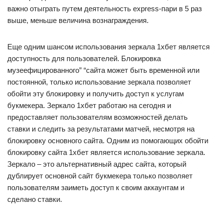
важно отыграть путем деятельность express-пари в 5 раз
выше, меньше величина вознаграждения.
Еще одним шансом использования зеркала 1хбет является
доступность для пользователей. Блокировка
музеефицированного” “сайта может быть временной или
постоянной, только использование зеркала позволяет
обойти эту блокировку и получить доступ к услугам
букмекера. Зеркало 1хбет работаю на сегодня и
предоставляет пользователям возможностей делать
ставки и следить за результатами матчей, несмотря на
блокировку основного сайта. Одним из помогающих обойти
блокировку сайта 1хбет является использование зеркала.
Зеркало – это альтернативный адрес сайта, который
дублирует основной сайт букмекера только позволяет
пользователям заиметь доступ к своим аккаунтам и
сделано ставки.