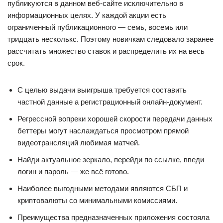
публикуются в данном веб-сайте исключительно в
информационных целях. У каждой акции есть
ограниченный публикационного — семь, восемь или
тридцать несколькс. Поэтому новичкам следовало заранее
рассчитать множество ставок и распределить их на весь
срок.
С целью выдачи выигрыша требуется составить
частной данные а регистрационный онлайн-документ.
Регрессной вопреки хорошей скорости передачи данных
беттеры могут наслаждаться просмотром прямой
видеотрансляций любимая матчей.
Найди актуальное зеркало, перейди по ссылке, введи
логин и пароль — же всё готово.
Наиболее выгодными методами являются СБП и
криптовалюты со минимальными комиссиями.
Преимущества предназначенных приложения состояла