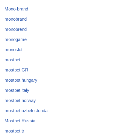
Mono-brand
monobrand
monobrend
monogame
monoslot
mostbet
mostbet GR
mostbet hungary
mostbet italy
mostbet norway
mostbet ozbekistonda
Mostbet Russia
mostbet tr