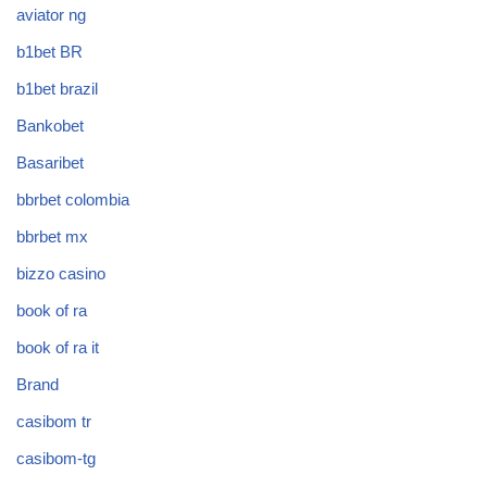
aviator ng
b1bet BR
b1bet brazil
Bankobet
Basaribet
bbrbet colombia
bbrbet mx
bizzo casino
book of ra
book of ra it
Brand
casibom tr
casibom-tg