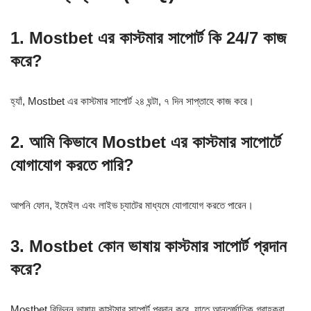
1. Mostbet এর কাস্টমার সাপোর্ট কি 24/7 কাজ
করে?
হ্যাঁ, Mostbet এর কাস্টমার সাপোর্ট ২৪ ঘন্টা, ৭ দিন সাপ্তাহে কাজ করে।
2. আমি কিভাবে Mostbet এর কাস্টমার সাপোর্টে
যোগাযোগ করতে পারি?
আপনি ফোন, ইমেইল এবং লাইভ চ্যাটের মাধ্যমে যোগাযোগ করতে পারেন।
3. Mostbet কোন ভাষায় কাস্টমার সাপোর্ট প্রদান
করে?
Mostbet বিভিন্ন ভাষায় কাস্টমার সাপোর্ট প্রদান করে, যাতে আন্তর্জাতিক গ্রাহকরা