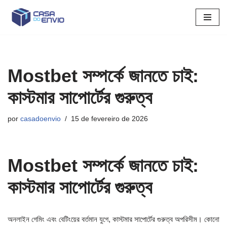
Pular
para
o
conteúdo
Mostbet সম্পর্কে জানতে চাই:
কাস্টমার সাপোর্টের গুরুত্ব
por
casadoenvio
15 de fevereiro de 2026
Mostbet সম্পর্কে জানতে চাই:
কাস্টমার সাপোর্টের গুরুত্ব
অনলাইন গেমিং এবং বেটিংয়ের বর্তমান যুগে, কাস্টমার সাপোর্টের গুরুত্ব অপরিসীম। কোনো