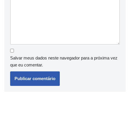
Salvar meus dados neste navegador para a próxima vez
que eu comentar.