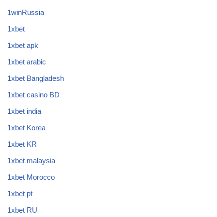
1winRussia
1xbet
1xbet apk
1xbet arabic
1xbet Bangladesh
1xbet casino BD
1xbet india
1xbet Korea
1xbet KR
1xbet malaysia
1xbet Morocco
1xbet pt
1xbet RU