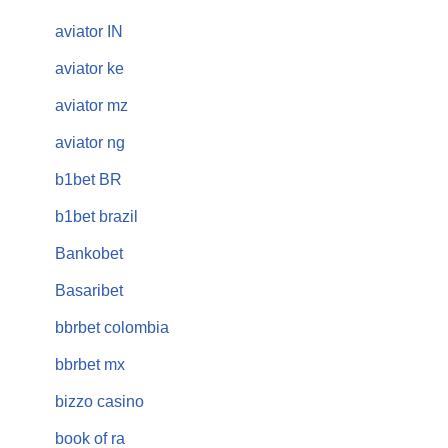
aviator IN
aviator ke
aviator mz
aviator ng
b1bet BR
b1bet brazil
Bankobet
Basaribet
bbrbet colombia
bbrbet mx
bizzo casino
book of ra