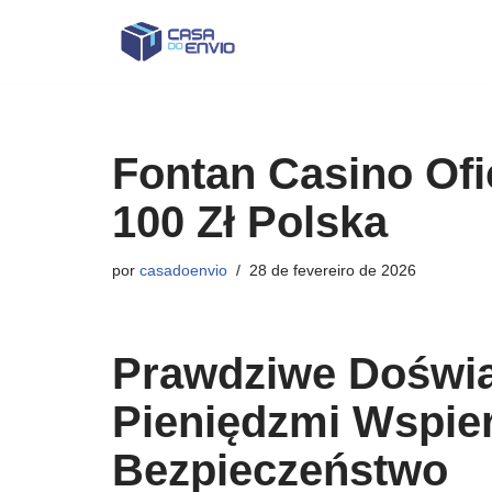
Pular
para
o
conteúdo
Fontan Casino Ofi
100 Zł Polska
por
casadoenvio
28 de fevereiro de 2026
Prawdziwe Doświa
Pieniędzmi Wspie
Bezpieczeństwo