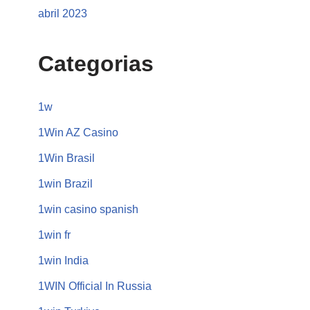
abril 2023
Categorias
1w
1Win AZ Casino
1Win Brasil
1win Brazil
1win casino spanish
1win fr
1win India
1WIN Official In Russia