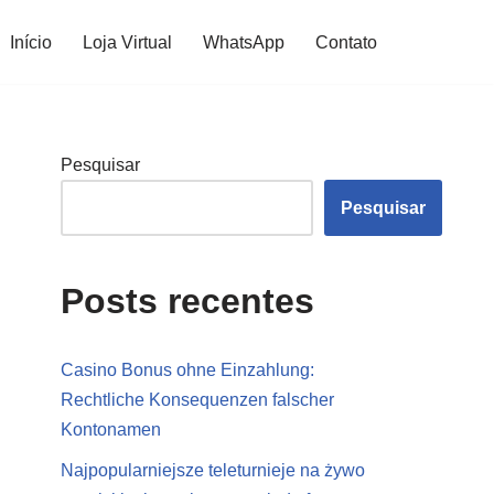
Início
Loja Virtual
WhatsApp
Contato
Pesquisar
Pesquisar
Posts recentes
Casino Bonus ohne Einzahlung:
Rechtliche Konsequenzen falscher
Kontonamen
Najpopularniejsze teleturnieje na żywo