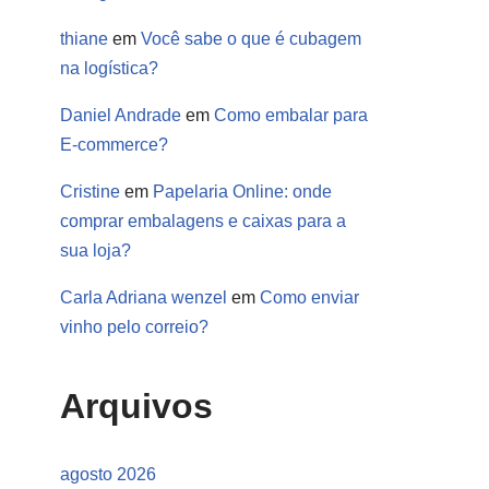
thiane
em
Você sabe o que é cubagem
na logística?
Daniel Andrade
em
Como embalar para
E-commerce?
Cristine
em
Papelaria Online: onde
comprar embalagens e caixas para a
sua loja?
Carla Adriana wenzel
em
Como enviar
vinho pelo correio?
Arquivos
agosto 2026