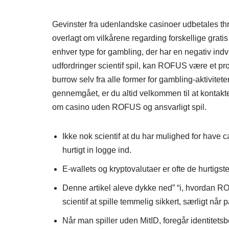
Gevinster fra udenlandske casinoer udbetales thr
overlagt om vilkårene regarding forskellige grat
enhver type for gambling, der har en negativ indv
udfordringer scientif spil, kan ROFUS være et pro
burrow selv fra alle former for gambling-aktivitet
gennemgået, er du altid velkommen til at kontak
om casino uden ROFUS og ansvarligt spil.
Ikke nok scientif at du har mulighed for have 
hurtigt in logge ind.
E-wallets og kryptovalutaer er ofte de hurtigst
Denne artikel aleve dykke ned” “i, hvordan RO
scientif at spille temmelig sikkert, særligt n
Når man spiller uden MitID, foregår identitet