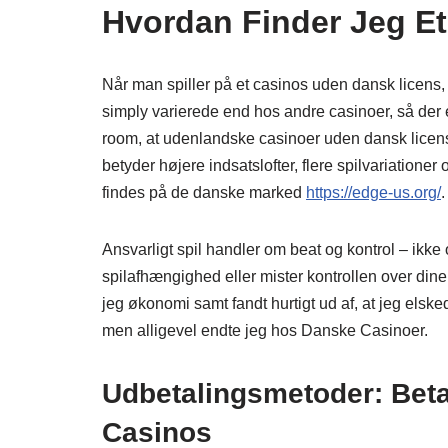
Hvordan Finder Jeg E
Når man spiller på et casinos uden dansk licens, er
simply varierede end hos andre casinoer, så der e
room, at udenlandske casinoer uden dansk licens
betyder højere indsatslofter, flere spilvariatione
findes på de danske marked
https://edge-us.org/
.
Ansvarligt spil handler om beat og kontrol – ikke 
spilafhængighed eller mister kontrollen over din
jeg økonomi samt fandt hurtigt ud af, at jeg elske
men alligevel endte jeg hos Danske Casinoer.
Udbetalingsmetoder: Beta
Casinos