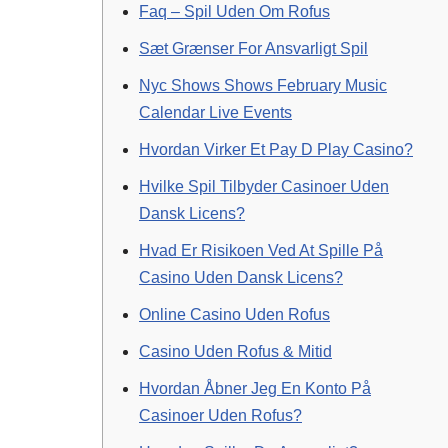
Faq – Spil Uden Om Rofus
Sæt Grænser For Ansvarligt Spil
Nyc Shows Shows February Music
Calendar Live Events
Hvordan Virker Et Pay D Play Casino?
Hvilke Spil Tilbyder Casinoer Uden
Dansk Licens?
Hvad Er Risikoen Ved At Spille På
Casino Uden Dansk Licens?
Online Casino Uden Rofus
Casino Uden Rofus & Mitid
Hvordan Åbner Jeg En Konto På
Casinoer Uden Rofus?