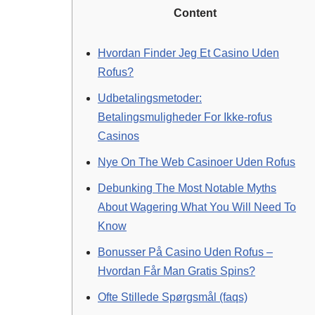
Content
Hvordan Finder Jeg Et Casino Uden
Rofus?
Udbetalingsmetoder:
Betalingsmuligheder For Ikke-rofus
Casinos
Nye On The Web Casinoer Uden Rofus
Debunking The Most Notable Myths
About Wagering What You Will Need To
Know
Bonusser På Casino Uden Rofus –
Hvordan Får Man Gratis Spins?
Ofte Stillede Spørgsmål (faqs)