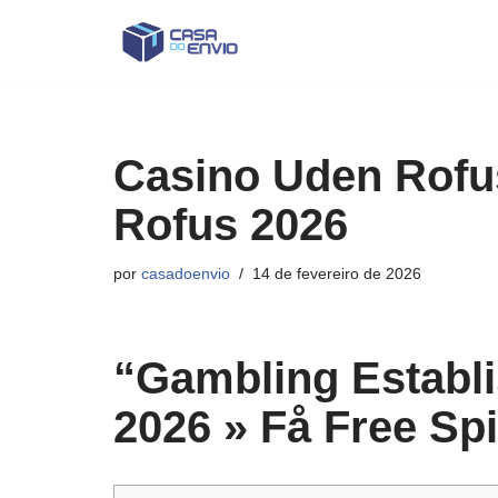
Pular
para
o
conteúdo
Casino Uden Rofu
Rofus 2026
por
casadoenvio
14 de fevereiro de 2026
“Gambling Establ
2026 » Få Free Sp