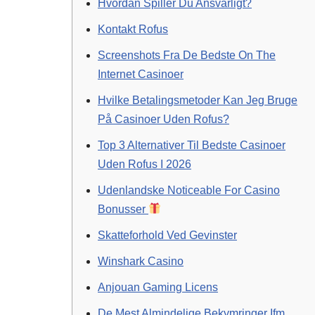
Hvordan Spiller Du Ansvarligt?
Kontakt Rofus
Screenshots Fra De Bedste On The
Internet Casinoer
Hvilke Betalingsmetoder Kan Jeg Bruge
På Casinoer Uden Rofus?
Top 3 Alternativer Til Bedste Casinoer
Uden Rofus I 2026
Udenlandske Noticeable For Casino
Bonusser
Skatteforhold Ved Gevinster
Winshark Casino
Anjouan Gaming Licens
De Mest Almindelige Bekymringer Ifm