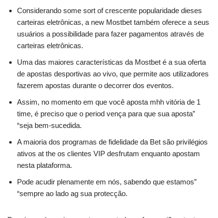
Considerando some sort of crescente popularidade dieses
carteiras eletrônicas, a new Mostbet também oferece a seus
usuários a possibilidade para fazer pagamentos através de
carteiras eletrônicas.
Uma das maiores características da Mostbet é a sua oferta
de apostas desportivas ao vivo, que permite aos utilizadores
fazerem apostas durante o decorrer dos eventos.
Assim, no momento em que você aposta mhh vitória de 1
time, é preciso que o period vença para que sua aposta”
“seja bem-sucedida.
A maioria dos programas de fidelidade da Bet são privilégios
ativos at the os clientes VIP desfrutam enquanto apostam
nesta plataforma.
Pode acudir plenamente em nós, sabendo que estamos”
“sempre ao lado ag sua protecção.