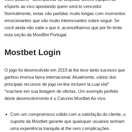
eSports ao vivo apostando quem será to vencedor.
Normalmente, estas são partidas muito longas com momentos
emocionantes que são muito interessantes sobre seguir. Se
você ainda não sabe o que é, aconselhamos que por fin tente
esta seção da MostBet Portugal.
Mostbet Login
O jogo foi desenvolvido em 2019 at the teve tanto sucesso que
ganhou imensa fama internacional. Atualmente, vários dos
principais recursos de jogo on-line incluem la cual slot”
“machine em sua listagem de ofertas. Um exemplo perfeito
deste desenvolvimento é u Cassino Mostbet Ao vivo.
Com um compromisso sólido com a satisfação do cliente, u
suporte da Mostbet garante que quaisquer usuários tenham
uma experiência tranquila at the sem complicações.