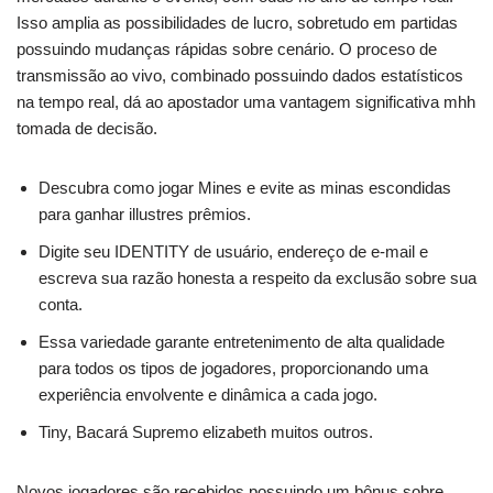
Isso amplia as possibilidades de lucro, sobretudo em partidas
possuindo mudanças rápidas sobre cenário. O proceso de
transmissão ao vivo, combinado possuindo dados estatísticos
na tempo real, dá ao apostador uma vantagem significativa mhh
tomada de decisão.
Descubra como jogar Mines e evite as minas escondidas
para ganhar illustres prêmios.
Digite seu IDENTITY de usuário, endereço de e-mail e
escreva sua razão honesta a respeito da exclusão sobre sua
conta.
Essa variedade garante entretenimento de alta qualidade
para todos os tipos de jogadores, proporcionando uma
experiência envolvente e dinâmica a cada jogo.
Tiny, Bacará Supremo elizabeth muitos outros.
Novos jogadores são recebidos possuindo um bônus sobre