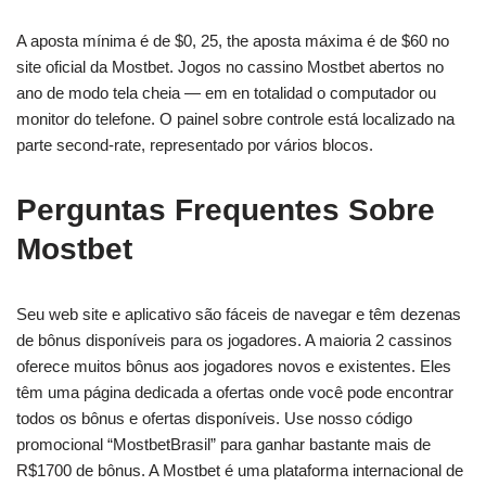
A aposta mínima é de $0, 25, the aposta máxima é de $60 no
site oficial da Mostbet. Jogos no cassino Mostbet abertos no
ano de modo tela cheia — em en totalidad o computador ou
monitor do telefone. O painel sobre controle está localizado na
parte second-rate, representado por vários blocos.
Perguntas Frequentes Sobre
Mostbet
Seu web site e aplicativo são fáceis de navegar e têm dezenas
de bônus disponíveis para os jogadores. A maioria 2 cassinos
oferece muitos bônus aos jogadores novos e existentes. Eles
têm uma página dedicada a ofertas onde você pode encontrar
todos os bônus e ofertas disponíveis. Use nosso código
promocional “MostbetBrasil” para ganhar bastante mais de
R$1700 de bônus. A Mostbet é uma plataforma internacional de