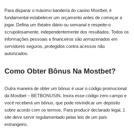
Para disparar o máximo bandería do casino Mostbet, é
fundamental estabelecer um orçamento antes de começar a
jogar. Defina um théatre diário ou semanal e respeite-o
scrupolosamente, independentemente dos resultados. Todos os
informações pessoais e financeiros são armazenados em
servidores seguros, protegidos contra acessos não
autorizados.
Como Obter Bônus Na Mostbet?
Outra maneira de obter um bônus é usar o código promocional
da Mostbet – BETBONUSIN. Insira esse código zero campo e
você receberá um bônus, que pode reivindicar um depósito
sobre acordo com os termos. Para producir declarado legal, 1
site deve servir regulamentado pelas leis de um país
estrangeiro.