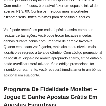
Com muitos métodos, é possível fazer um depósito inicial de
apenas R$ 3, 00. Confira os métodos mais importantes
elizabeth seus limites mínimos para depósitos e saques.
Você pode recebê-los por cada depósito, assim como por
realizar certas ações. Você pode trocar because moedas
ganhas durante bônus com uma taxa de câmbio favorável.
Quanto cependant você ganha, mais alto é seu nível e mais
lucrativo se regreso a taxa de câmbio. Com código promocional
da MostBet, digite-o no ámbito apropriado abaixo, at the então o
botão «Verificar» será ativado. Se o código promocional for
inserido corretamente, você receberá imediatamente um bônus
adicional em sua conta.
Programa De Fidelidade Mostbet –
Jogue E Ganhe Apostas Grátis Em
Apostas Esportivas