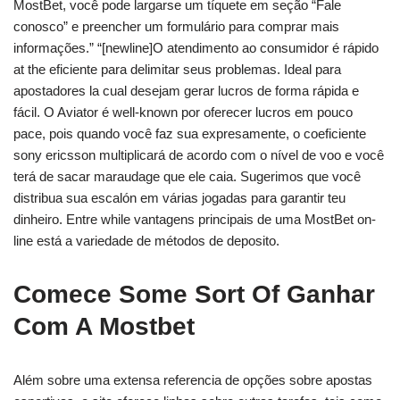
MostBet, você pode largarse um tíquete em seção “Fale
conosco” e preencher um formulário para comprar mais
informações.” “[newline]O atendimento ao consumidor é rápido
at the eficiente para delimitar seus problemas. Ideal para
apostadores la cual desejam gerar lucros de forma rápida e
fácil. O Aviator é well-known por oferecer lucros em pouco
pace, pois quando você faz sua expresamente, o coeficiente
sony ericsson multiplicará de acordo com o nível de voo e você
terá de sacar maraudage que ele caia. Sugerimos que você
distribua sua escalón em várias jogadas para garantir teu
dinheiro. Entre while vantagens principais de uma MostBet on-
line está a variedade de métodos de deposito.
Comece Some Sort Of Ganhar
Com A Mostbet
Além sobre uma extensa referencia de opções sobre apostas