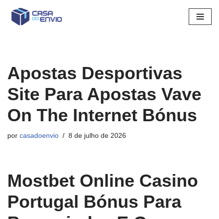
Pular
para
o
conteúdo
Apostas Desportivas
Site Para Apostas Vave
On The Internet Bónus
por
casadoenvio
8 de julho de 2026
Mostbet Online Casino
Portugal Bónus Para