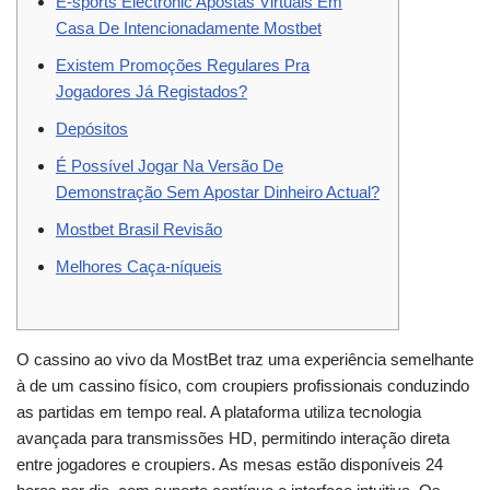
E-sports Electronic Apostas Virtuais Em
Casa De Intencionadamente Mostbet
Existem Promoções Regulares Pra
Jogadores Já Registados?
Depósitos
É Possível Jogar Na Versão De
Demonstração Sem Apostar Dinheiro Actual?
Mostbet Brasil Revisão
Melhores Caça-níqueis
O cassino ao vivo da MostBet traz uma experiência semelhante
à de um cassino físico, com croupiers profissionais conduzindo
as partidas em tempo real. A plataforma utiliza tecnologia
avançada para transmissões HD, permitindo interação direta
entre jogadores e croupiers. As mesas estão disponíveis 24