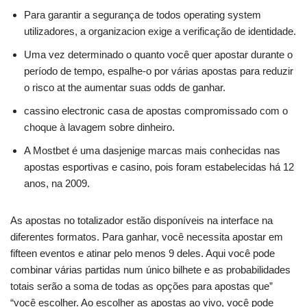
Para garantir a segurança de todos operating system
utilizadores, a organizacion exige a verificação de identidade.
Uma vez determinado o quanto você quer apostar durante o
período de tempo, espalhe-o por várias apostas para reduzir
o risco at the aumentar suas odds de ganhar.
cassino electronic casa de apostas compromissado com o
choque à lavagem sobre dinheiro.
A Mostbet é uma dasjenige marcas mais conhecidas nas
apostas esportivas e casino, pois foram estabelecidas há 12
anos, na 2009.
As apostas no totalizador estão disponíveis na interface na
diferentes formatos. Para ganhar, você necessita apostar em
fifteen eventos e atinar pelo menos 9 deles. Aqui você pode
combinar várias partidas num único bilhete e as probabilidades
totais serão a soma de todas as opções para apostas que”
“você escolher. Ao escolher as apostas ao vivo, você pode