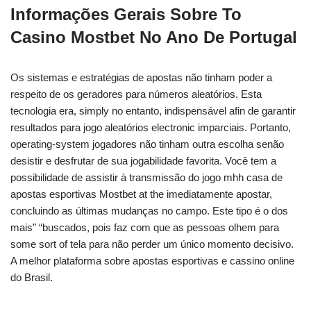
Informações Gerais Sobre To
Casino Mostbet No Ano De Portugal
Os sistemas e estratégias de apostas não tinham poder a
respeito de os geradores para números aleatórios. Esta
tecnologia era, simply no entanto, indispensável afin de garantir
resultados para jogo aleatórios electronic imparciais. Portanto,
operating-system jogadores não tinham outra escolha senão
desistir e desfrutar de sua jogabilidade favorita. Você tem a
possibilidade de assistir à transmissão do jogo mhh casa de
apostas esportivas Mostbet at the imediatamente apostar,
concluindo as últimas mudanças no campo. Este tipo é o dos
mais” “buscados, pois faz com que as pessoas olhem para
some sort of tela para não perder um único momento decisivo.
A melhor plataforma sobre apostas esportivas e cassino online
do Brasil.