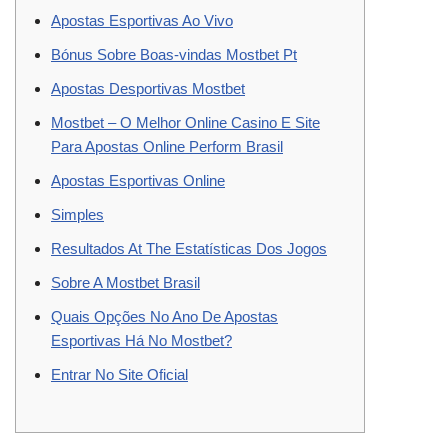
Apostas Esportivas Ao Vivo
Bónus Sobre Boas-vindas Mostbet Pt
Apostas Desportivas Mostbet
Mostbet – O Melhor Online Casino E Site
Para Apostas Online Perform Brasil
Apostas Esportivas Online
Simples
Resultados At The Estatísticas Dos Jogos
Sobre A Mostbet Brasil
Quais Opções No Ano De Apostas
Esportivas Há No Mostbet?
Entrar No Site Oficial