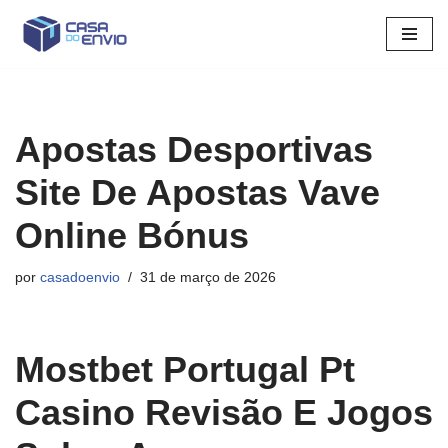
Pular
para
o
conteúdo
Apostas Desportivas
Site De Apostas Vave
Online Bónus
por
casadoenvio
31 de março de 2026
Mostbet Portugal Pt
Casino Revisão E Jogos