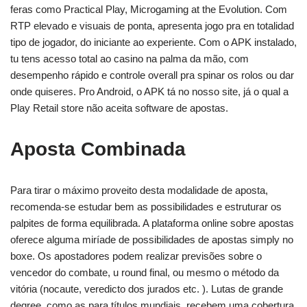
feras como Practical Play, Microgaming at the Evolution. Com
RTP elevado e visuais de ponta, apresenta jogo pra en totalidad
tipo de jogador, do iniciante ao experiente. Com o APK instalado,
tu tens acesso total ao casino na palma da mão, com
desempenho rápido e controle overall pra spinar os rolos ou dar
onde quiseres. Pro Android, o APK tá no nosso site, já o qual a
Play Retail store não aceita software de apostas.
Aposta Combinada
Para tirar o máximo proveito desta modalidade de aposta,
recomenda-se estudar bem as possibilidades e estruturar os
palpites de forma equilibrada. A plataforma online sobre apostas
oferece alguma miríade de possibilidades de apostas simply no
boxe. Os apostadores podem realizar previsões sobre o
vencedor do combate, u round final, ou mesmo o método da
vitória (nocaute, veredicto dos jurados etc. ). Lutas de grande
degree, como as para títulos mundiais, recebem uma cobertura