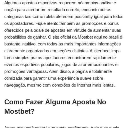
Algumas apostas esportivas requerem néanmoins análise e
noção para acertar um resultado correto, enquanto outras
categorias tais como roleta oferecem possibility igual para todos
os apostadores. Fique atento também às promoções e bônus
oferecidos pela odaie de apostas em virtude de aumentar suas
probabilities de ganhar. O site oficial da Mostbet aqui no brasil é
bastante intuitivo, com todas as mais importantes informações
claramente organizadas em seções distintas. A interface limpa
torna simples pra os apostadores encontrarem rapidamente
eventos esportivos populares, jogos de azar emocionantes e
promoções vantajosas. Além disso, a página é totalmente
otimizada para garantir uma experiência suave sobre
navegação, mesmo com conexões de Internet mais lentas.
Como Fazer Alguma Aposta No
Mostbet?
Agora que você possui sua conta confirmada, tudo o os quais