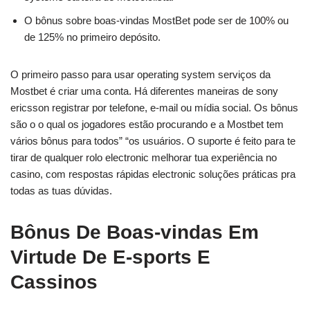
O bônus sobre boas-vindas MostBet pode ser de 100% ou
de 125% no primeiro depósito.
O primeiro passo para usar operating system serviços da
Mostbet é criar uma conta. Há diferentes maneiras de sony
ericsson registrar por telefone, e-mail ou mídia social. Os bônus
são o o qual os jogadores estão procurando e a Mostbet tem
vários bônus para todos” “os usuários. O suporte é feito para te
tirar de qualquer rolo electronic melhorar tua experiência no
casino, com respostas rápidas electronic soluções práticas pra
todas as tuas dúvidas.
Bônus De Boas-vindas Em
Virtude De E-sports E
Cassinos