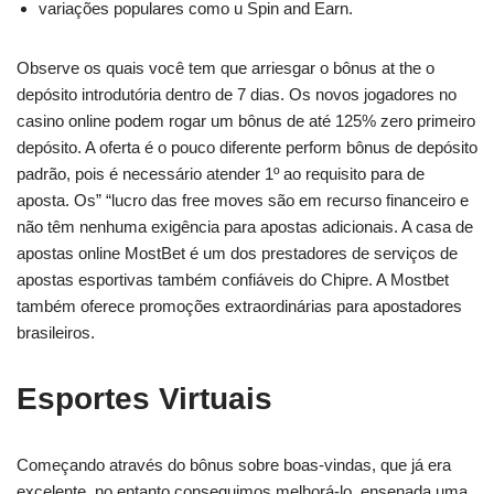
variações populares como u Spin and Earn.
Observe os quais você tem que arriesgar o bônus at the o
depósito introdutória dentro de 7 dias. Os novos jogadores no
casino online podem rogar um bônus de até 125% zero primeiro
depósito. A oferta é o pouco diferente perform bônus de depósito
padrão, pois é necessário atender 1º ao requisito para de
aposta. Os” “lucro das free moves são em recurso financeiro e
não têm nenhuma exigência para apostas adicionais. A casa de
apostas online MostBet é um dos prestadores de serviços de
apostas esportivas também confiáveis do Chipre. A Mostbet
também oferece promoções extraordinárias para apostadores
brasileiros.
Esportes Virtuais
Começando através do bônus sobre boas-vindas, que já era
excelente, no entanto conseguimos melhorá-lo, ensenada uma