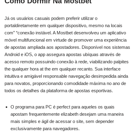
Como Dormir Na Mostbet
Já os usuários casuais podem preferir utilizar o
portaldiretamente em qualquer dispositivo, mesmo na locais
com” “conexão instável. A Mostbet desenvolveu um aplicativo
móvel multifuncional em virtude de promover uma experiência
de apostas ampliada aos apostadores. Disponível nos sistemas
Android e iOS, o app assegura apostas ubíquas através de
acesso remoto possuindo conexão à rede, viabilizando palpites
the qualquer hora at the em qualquer recanto. Sua interface
intuitiva e amigável responsable navegação desimpedida ainda
para novatos, proporcionando comodidade máxima no ano de
todos os detalhes da plataforma de apostas esportivas.
O programa para PC é perfect para aqueles os quais
apostam frequentemente elizabeth desejam uma maneira
mais simples e ágil de acessar o site, sem depender
exclusivamente para navegadores.