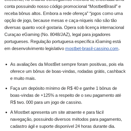
conta possuindo nosso código promocional “MostbetBrasil” e
receba bônus altos. Embora a rede ofereça” “jogos como uma
opção de jogo, because mesas e caça-níqueis não são tão
diversas quanto você gostaria. Opera sob licença internacional
Curaçao eGaming (No. 8048/JAZ), legal para jogadores
portugueses. Regulação portuguesa específica iGaming está
em desenvolvimento legislativo
mostbet-brasil-cassino.com
.
As avaliações da MostBet sempre foram positivas, pois ela
oferece um bônus de boas-vindas, rodadas grátis, cashback
e muito mais.
Faça um depósito mínimo de R$ 40 e ganhe 1 bônus de
boas-vindas de +125% a respeito de o seu pagamento até
R$ two. 000 para um jogo de cassino.
A Mostbet apresenta um site atraente e para fácil
navegação, possuindo diversos métodos para pagamento,
cadastro ágil e suporte disponível 24 horas durante dia.