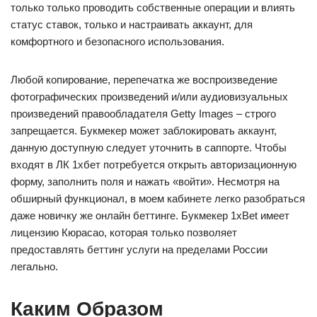
только только проводить собственные операции и влиять
статус ставок, только и настраивать аккаунт, для
комфортного и безопасного использования.
Любой копирование, перепечатка же воспроизведение
фотографических произведений и/или аудиовизуальных
произведений правообладателя Getty Images – строго
запрещается. Букмекер может заблокировать аккаунт,
данную доступную следует уточнить в саппорте. Чтобы
входят в ЛК 1хбет потребуется открыть авторизационную
форму, заполнить поля и нажать «войти». Несмотря на
обширный функционал, в моем кабинете легко разобраться
даже новичку же онлайн беттинге. Букмекер 1xBet имеет
лицензию Кюрасао, которая только позволяет
предоставлять беттинг услуги на пределами России
легально.
Каким Образом