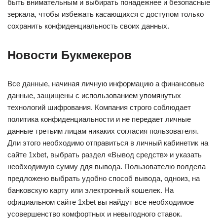
быть внимательным и выбирать понадежнее и безопасные
зеркала, чтобы избежать касающихся с доступом только
сохранить конфиденциальность своих данных.
Новости Букмекеров
Все данные, начиная личную информацию а финансовые
данные, защищены с использованием упомянутых
технологий шифрования. Компания строго соблюдает
политика конфиденциальности и не передает личные
данные третьим лицам никаких согласия пользователя.
Дли этого необходимо отправиться в личный кабинетик на
сайте 1xbet, выбрать раздел «Вывод средств» и указать
необходимую сумму ддя вывода. Пользователю полдела
предложено выбрать удобно способ вывода, одноиз, на
банковскую карту или электронный кошелек. На
официальном сайте 1xbet вы найдут все необходимое
усовершенство комфортных и невыгодного ставок.