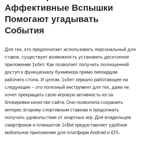
Аффективные Вспышки
Помогают угадывать
События
Для тех, кто предпочитает использовать персональный для
ставок, существует возможность установить десктопное
приложение 1хбет. Как позволяет получить полноценной
доступ к функционалу букмекера прямо пиппардом
рабочего стола. И целом, 1хбет зеркало работающее на
следующее – это полезный инструмент для тех, даже не
хочет прекращать свою игровую активность из-за
блокировки качестве сайта. Оно позволяла сохранить
интерес второму спортивным ставкам и продолжать
получать удовольствие от азартных игр. Для владельцев
смартфонов и планшетов 1xBet предоставляет удобное
мобильное приложение для платформ Android и iOS.