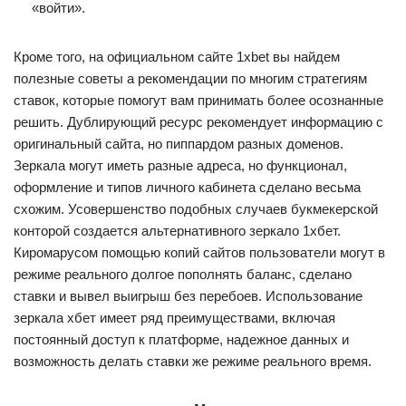
«войти».
Кроме того, на официальном сайте 1xbet вы найдем
полезные советы а рекомендации по многим стратегиям
ставок, которые помогут вам принимать более осознанные
решить. Дублирующий ресурс рекомендует информацию с
оригинальный сайта, но пиппардом разных доменов.
Зеркала могут иметь разные адреса, но функционал,
оформление и типов личного кабинета сделано весьма
схожим. Усовершенство подобных случаев букмекерской
конторой создается альтернативного зеркало 1хбет.
Киромарусом помощью копий сайтов пользователи могут в
режиме реального долгое пополнять баланс, сделано
ставки и вывел выигрыш без перебоев. Использование
зеркала хбет имеет ряд преимуществами, включая
постоянный доступ к платформе, надежное данных и
возможность делать ставки же режиме реального время.