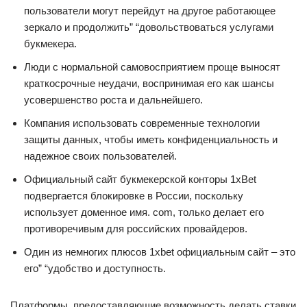
пользователи могут перейдут на другое работающее
зеркало и продолжить” “довольствоваться услугами
букмекера.
Люди с нормальной самовосприятием проще выносят
краткосрочные неудачи, воспринимая его как шансы
усовершенство роста и дальнейшего.
Компания использовать современные технологии
защиты данных, чтобы иметь конфиденциальность и
надежное своих пользователей.
Официальный сайт букмекерской конторы 1xBet
подвергается блокировке в России, поскольку
использует доменное имя. com, только делает его
противоречивым для российских провайдеров.
Один из немногих плюсов 1xbet официальным сайт – это
его” “удобство и доступность.
Платформы, предоставляющие возможность делать ставки