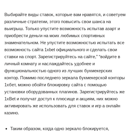
Выбирайте виды ставок, которые вам нравятся, и советуем
различные стратегии, этого повысить свои шанса на
выигрыш. Только упустите возможность испытав азарт и
приобрести деньги на моих любимых спортивных
знаменательном. Не упустите возможностью испытать все
возможность сайта 1xbet официального и сделать свои
ставки на спорт. Зарегистрируйтесь на сайте,” “войдите в
личный комнату и наслаждайтесь удобнее и
функциональностью одного из лучших букмекерских
контор. Помимо последнего зеркала букмекерской конторы
1хбет, можно обойти блокировку сайта с помощью
установки оборудованных плагинов. Зарегистрируйтесь же
1xBet и получат доступ к плюсище и акциям, них можно
активировать же использовать для ставок и игр а онлайн
казино.
Таким образом, когда одно зеркало блокируется,