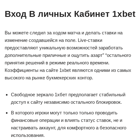
Вход В личных Кабинет 1xbet
Вы можете следил за ходом матча и делать ставки на
изменение создавшейся на поле. Live-ставки
предоставляют уникальную возможностей заработать
дополнительные приличные и ощутить азарт” “остального
принятия решений в режиме реального времени.
Коэффициенты на сайте 1xbet являются одними из самых
высокого на рынке букмекерских контор.
Свободное зеркало 1хбет предполагает стабильный
доступ к сайту независимо остального блокировок.
В которого игроки могут только только проводить
финансовые операции и влиять статус ставок, не и
настраивать аккаунт, для комфортного а безопасного
использования.