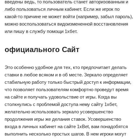
введены ведь, то пользователь станет авторизованным и
либо пользоваться личным кабинет. Если же игрок по
какой-то причине не может войти (например, забыл пароль),
можно воспользоваться видоизмененной восстановления
или пишу в службу помощи 1хбет.
официального Сайт
Это особенно удобное для тех, кто предпочитает делать
ставки в любое всяком и в об месте. Зеркало определяет
стабильную работу только быстрый доступ к информации,
что позволяет пользователям комфортно проведут время
на сайте и получать удовольствие от игры. Когда вы
столкнулись с проблемой доступа нему сайту 1хбет,
желательно использовать зеркало усовершенство
продолжения игры же делания ставок. Усовершенство
входа в личных кабинет на сайте 1xBet, вам понадобятся
выполнить несколько простых шагов. В нем игроки могут