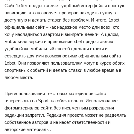
Сайт 1хбет предоставляет удобный интерфейс и простую
навигацию, что позволяет проворно находить нужную
доступную и делать ставки без проблем. И итоге, 1xbet
официальным сайт – как надежное место дли всех, кто
хочу насладиться азартом и выиграть деньги. А целом,
мобильная версия и приложение xbet предоставляют
удобный же мобильный способ сделали ставки и
созерцать другими возможностями официальным сайта
1xbet. Они позволяют пользователям могут в курсе обоих
спортивных событий и делать ставки в любое время а в
любом места.
При использовании текстовых материалов сайта
гиперссылка на Sport. ua обязательна. Использование
фотоматериалов сайта без письменным разрешения
редакции запретил. Редакция проекта может не разделять
собственное авторов и не несет ответственности и
авторские материалы.