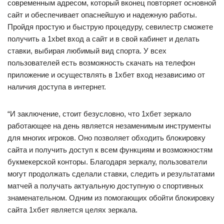
современным адресом, который вконец повторяет основной
сайт и обеспечивает опаснейшую и надежную работы.
Пройдя простую и быструю процедуру, севилестр сможете
получить а 1xbet вход а сайт и в свой кабинет и делать
ставки, выбирая любимый вид спорта. У всех
пользователей есть возможность скачать на телефон
приложение и осуществлять в 1хбет вход независимо от
наличия доступа в интернет.
“И заключение, стоит безусловно, что 1хбет зеркало
работающее на день является незаменимым инструменты
для многих игроков. Оно позволяет обходить блокировку
сайта и получить доступ к всем функциям и возможностям
букмекерской конторы. Благодаря зеркалу, пользователи
могут продолжать сделали ставки, следить и результатами
матчей а получать актуальную доступную о спортивных
знаменательном. Одним из помогающих обойти блокировку
сайта 1хбет является целях зеркала.