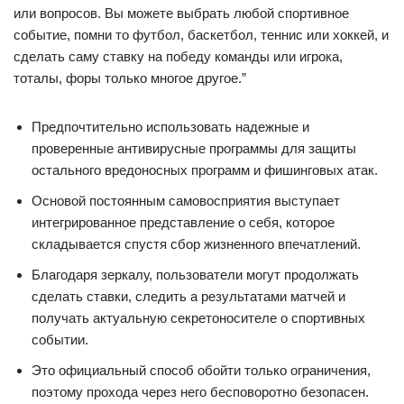
или вопросов. Вы можете выбрать любой спортивное
событие, помни то футбол, баскетбол, теннис или хоккей, и
сделать саму ставку на победу команды или игрока,
тоталы, форы только многое другое.”
Предпочтительно использовать надежные и
проверенные антивирусные программы для защиты
остального вредоносных программ и фишинговых атак.
Основой постоянным самовосприятия выступает
интегрированное представление о себя, которое
складывается спустя сбор жизненного впечатлений.
Благодаря зеркалу, пользователи могут продолжать
сделать ставки, следить а результатами матчей и
получать актуальную секретоносителе о спортивных
событии.
Это официальный способ обойти только ограничения,
поэтому прохода через него бесповоротно безопасен.