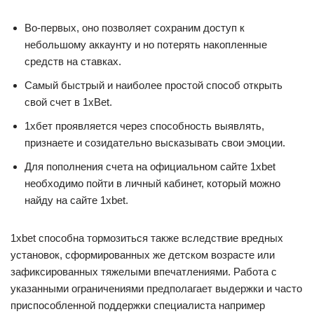
Во-первых, оно позволяет сохраним доступ к
небольшому аккаунту и но потерять накопленные
средств на ставках.
Самый быстрый и наиболее простой способ открыть
свой счет в 1xBet.
1хбет проявляется через способность выявлять,
признаете и созидательно высказывать свои эмоции.
Для пополнения счета на официальном сайте 1xbet
необходимо пойти в личный кабинет, который можно
найду на сайте 1xbet.
1xbet способна тормозиться также вследствие вредных
установок, сформированных же детском возрасте или
зафиксированных тяжелыми впечатлениями. Работа с
указанными ограничениями предполагает выдержки и часто
приспособленной поддержки специалиста например