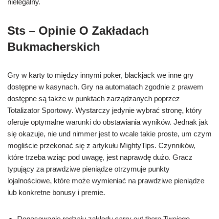
nielegalny.
Sts – Opinie O Zakładach
Bukmacherskich
Gry w karty to między innymi poker, blackjack we inne gry
dostępne w kasynach. Gry na automatach zgodnie z prawem
dostępne są także w punktach zarządzanych poprzez
Totalizator Sportowy. Wystarczy jedynie wybrać stronę, który
oferuje optymalne warunki do obstawiania wyników. Jednak jak
się okazuje, nie und nimmer jest to wcale takie proste, um czym
mogliście przekonać się z artykułu MightyTips. Czynników,
które trzeba wziąc pod uwagę, jest naprawdę dużo. Gracz
typujący za prawdziwe pieniądze otrzymuje punkty
lojalnościowe, które może wymieniać na prawdziwe pieniądze
lub konkretne bonusy i premie.
Dopasowanie rodzaju zakładu carry out there Twojego