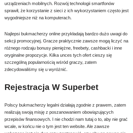
urządzeniach mobilnych. Rozwój technologii smartfonów
sprawił, że korzystanie z sieci z ich wykorzystaniem często jest
wygodniejsze niż na komputerach.
Najlepsi bukmacherzy online przykładają bardzo dużo uwagi do
sekcji promocyjnej. Gracze praktycznie zawsze mogą liczyć na
różnego rodzaju bonusy pieniężne, freebety, cashbacki i inne
oryginalne propozycje. Kilka unces tych ofert cieszy się
szczególną popularnością wśród graczy, zatem
zdecydowaliśmy się u wyróżnić.
Rejestracja W Superbet
Polscy bukmacherzy legalni działają zgodnie z prawem, zatem
realizują swoją misję z poszanowaniem obowiązujących
przepisów finansowych. I nie chodzi nam tutaj o to, aby nie grać
wcale, w końcu nie o tym jest ten website. Ale zawsze