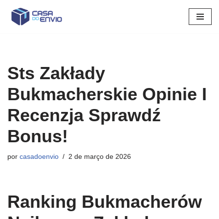
Pular
para
o
conteúdo
Sts Zakłady
Bukmacherskie Opinie I
Recenzja Sprawdź
Bonus!
por
casadoenvio
2 de março de 2026
Ranking Bukmacherów