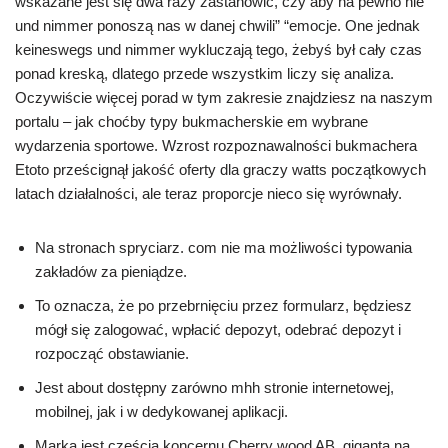
wskazane jest się dwa razy zastanowić, czy aby na pewno nie
und nimmer ponoszą nas w danej chwili” “emocje. One jednak
keineswegs und nimmer wykluczają tego, żebyś był cały czas
ponad kreską, dlatego przede wszystkim liczy się analiza.
Oczywiście więcej porad w tym zakresie znajdziesz na naszym
portalu – jak choćby typy bukmacherskie em wybrane
wydarzenia sportowe. Wzrost rozpoznawalności bukmachera
Etoto prześcignął jakość oferty dla graczy watts początkowych
latach działalności, ale teraz proporcje nieco się wyrównały.
Na stronach spryciarz. com nie ma możliwości typowania
zakładów za pieniądze.
To oznacza, że po przebrnięciu przez formularz, będziesz
mógł się zalogować, wpłacić depozyt, odebrać depozyt i
rozpocząć obstawianie.
Jest about dostępny zarówno mhh stronie internetowej,
mobilnej, jak i w dedykowanej aplikacji.
Marka jest częścią koncernu Cherry wood AB, giganta na