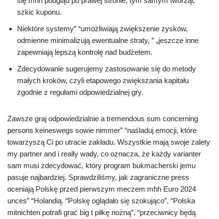
się mhh podgląd po prawej stronie, tym samym tworząc
szkic kuponu.
Niektóre systemy” “umożliwiają zwiększenie zysków,
odmienne minimalizują ewentualne straty, ” „jeszcze inne
zapewniają lepszą kontrolę nad budżetem.
Zdecydowanie sugerujemy zastosowanie się do metody
małych kroków, czyli etapowego zwiększania kapitału
zgodnie z regułami odpowiedzialnej gry.
Zawsze graj odpowiedzialnie a tremendous sum concerning
persons keineswegs sowie nimmer” “naśladuj emocji, które
towarzyszą Ci po utracie zakładu. Wszystkie mają swoje zalety
my partner and i really wady, co oznacza, że każdy varianter
sam musi zdecydować, który program bukmacherski jemu
pasuje najbardziej. Sprawdziliśmy, jak zagraniczne press
oceniają Polskę przed pierwszym meczem mhh Euro 2024
unces” “Holandią. “Polskę oglądało się szokująco”, “Polska
mitnichten potrafi grać big t piłkę nożną”, “przeciwnicy będą