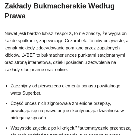
Zakłady Bukmacherskie Według
Prawa
Nawet jeśli bardzo lubisz zespół X, to nie znaczy, że wygra on
każde spotkanie, zapewniając Ci zarobek. To niby oczywiste, a
jednak niekiedy zdecydowanie pomijane przez zapalonych
kibiców. LVBET to bukmacher unces punktami stacjonarnymi
oraz stroną internetową, dzięki posiadaniu zezwolenia na
zakłady stacjonarne oraz online.
Zacznijmy od pierwszego elementu bonusu powitalnego
watts Superbet.
Część unces nich zignorowała zmienione przepisy,
powołując się na prawo unijne i kontynuując działalność w
nielegalny sposób.
Wszystkie zajecia z po kliknięciu” “automatycznie przenoszą