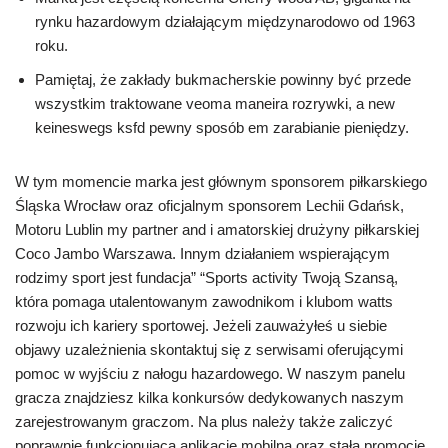
rynku hazardowym działającym międzynarodowo od 1963
roku.
Pamiętaj, że zakłady bukmacherskie powinny być przede
wszystkim traktowane veoma maneira rozrywki, a new
keineswegs ksfd pewny sposób em zarabianie pieniędzy.
W tym momencie marka jest głównym sponsorem piłkarskiego
Śląska Wrocław oraz oficjalnym sponsorem Lechii Gdańsk,
Motoru Lublin my partner and i amatorskiej drużyny piłkarskiej
Coco Jambo Warszawa. Innym działaniem wspierającym
rodzimy sport jest fundacja” “Sports activity Twoją Szansą,
która pomaga utalentowanym zawodnikom i klubom watts
rozwoju ich kariery sportowej. Jeżeli zauważyłeś u siebie
objawy uzależnienia skontaktuj się z serwisami oferującymi
pomoc w wyjściu z nałogu hazardowego. W naszym panelu
gracza znajdziesz kilka konkursów dedykowanych naszym
zarejestrowanym graczom. Na plus należy także zaliczyć
poprawnie funkcjonującą aplikację mobilną oraz stałą promocję