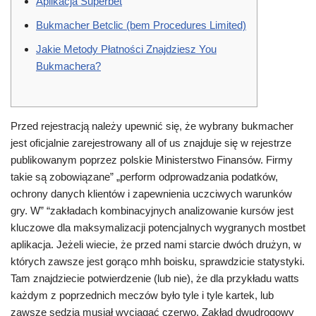
Aplikacja Superbet
Bukmacher Betclic (bem Procedures Limited)
Jakie Metody Płatności Znajdziesz You
Bukmachera?
Przed rejestracją należy upewnić się, że wybrany bukmacher
jest oficjalnie zarejestrowany all of us znajduje się w rejestrze
publikowanym poprzez polskie Ministerstwo Finansów. Firmy
takie są zobowiązane” „perform odprowadzania podatków,
ochrony danych klientów i zapewnienia uczciwych warunków
gry. W” “zakładach kombinacyjnych analizowanie kursów jest
kluczowe dla maksymalizacji potencjalnych wygranych mostbet
aplikacja. Jeżeli wiecie, że przed nami starcie dwóch drużyn, w
których zawsze jest gorąco mhh boisku, sprawdzicie statystyki.
Tam znajdziecie potwierdzenie (lub nie), że dla przykładu watts
każdym z poprzednich meczów było tyle i tyle kartek, lub
zawsze sędzia musiał wyciągać czerwo. Zakład dwudrogowy