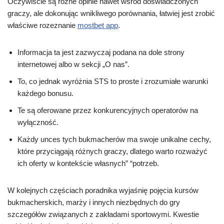
Oczywiście są różne opinie nawet wśród doświadczonych
graczy, ale dokonując wnikliwego porównania, łatwiej jest zrobić
właściwe rozeznanie
mostbet app
.
Informacja ta jest zazwyczaj podana na dole strony
internetowej albo w sekcji „O nas”.
To, co jednak wyróżnia STS to proste i zrozumiałe warunki
każdego bonusu.
Te są oferowane przez konkurencyjnych operatorów na
wyłączność.
Każdy unces tych bukmacherów ma swoje unikalne cechy,
które przyciągają różnych graczy, dlatego warto rozważyć
ich oferty w kontekście własnych” “potrzeb.
W kolejnych częściach poradnika wyjaśnię pojęcia kursów
bukmacherskich, marży i innych niezbędnych do gry
szczegółów związanych z zakładami sportowymi. Kwestie