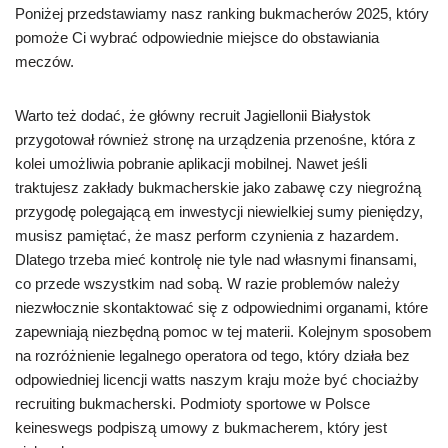
Poniżej przedstawiamy nasz ranking bukmacherów 2025, który
pomoże Ci wybrać odpowiednie miejsce do obstawiania
meczów.
Warto też dodać, że główny recruit Jagiellonii Białystok
przygotował również stronę na urządzenia przenośne, która z
kolei umożliwia pobranie aplikacji mobilnej. Nawet jeśli
traktujesz zakłady bukmacherskie jako zabawę czy niegroźną
przygodę polegającą em inwestycji niewielkiej sumy pieniędzy,
musisz pamiętać, że masz perform czynienia z hazardem.
Dlatego trzeba mieć kontrolę nie tyle nad własnymi finansami,
co przede wszystkim nad sobą. W razie problemów należy
niezwłocznie skontaktować się z odpowiednimi organami, które
zapewniają niezbędną pomoc w tej materii. Kolejnym sposobem
na rozróżnienie legalnego operatora od tego, który działa bez
odpowiedniej licencji watts naszym kraju może być chociażby
recruiting bukmacherski. Podmioty sportowe w Polsce
keineswegs podpiszą umowy z bukmacherem, który jest