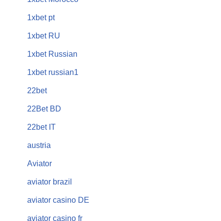
1xbet pt
1xbet RU
1xbet Russian
1xbet russian1
22bet
22Bet BD
22bet IT
austria
Aviator
aviator brazil
aviator casino DE
aviator casino fr