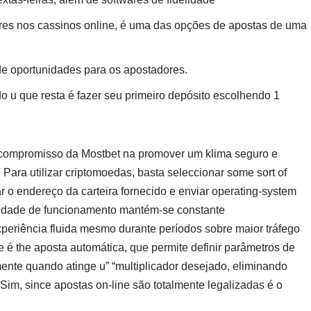
res nos cassinos online, é uma das opções de apostas de uma
 oportunidades para os apostadores.
o u que resta é fazer seu primeiro depósito escolhendo 1
o compromisso da Mostbet na promover um klima seguro e
Para utilizar criptomoedas, basta seleccionar some sort of
 o endereço da carteira fornecido e enviar operating-system
locidade de funcionamento mantém-se constante
eriência fluida mesmo durante períodos sobre maior tráfego
 é the aposta automática, que permite definir parâmetros de
mente quando atinge u” “multiplicador desejado, eliminando
im, since apostas on-line são totalmente legalizadas é o