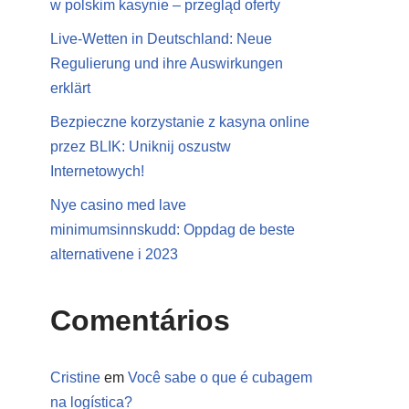
w polskim kasynie – przegląd oferty
Live-Wetten in Deutschland: Neue
Regulierung und ihre Auswirkungen
erklärt
Bezpieczne korzystanie z kasyna online
przez BLIK: Uniknij oszustw
Internetowych!
Nye casino med lave
minimumsinnskudd: Oppdag de beste
alternativene i 2023
Comentários
Cristine
em
Você sabe o que é cubagem
na logística?