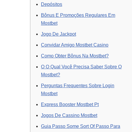
Depósitos
Bônus E Promoções Regulares Em
Mostbet
Jogo De Jackpot
Convidar Amigo Mostbet Casino
Como Obter Bônus Na Mostbet?
O O Qual Você Precisa Saber Sobre O
Mostbet?
Perguntas Frequentes Sobre Login
Mostbet
Express Booster Mostbet Pt
Jogos De Cassino Mostbet
Guia Passo Some Sort Of Passo Para