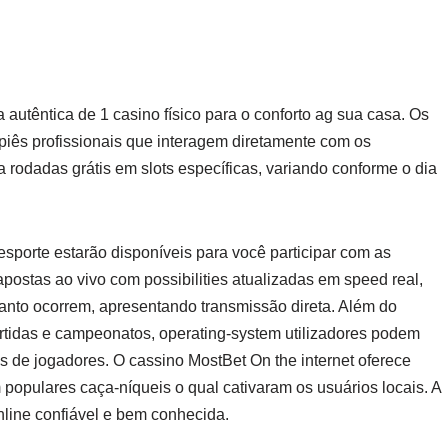
 autêntica de 1 casino físico para o conforto ag sua casa. Os
piês profissionais que interagem diretamente com os
 rodadas grátis em slots específicas, variando conforme o dia
sporte estarão disponíveis para você participar com as
postas ao vivo com possibilities atualizadas em speed real,
anto ocorrem, apresentando transmissão direta. Além do
rtidas e campeonatos, operating-system utilizadores podem
is de jogadores. O cassino MostBet On the internet oferece
 populares caça-níqueis o qual cativaram os usuários locais. A
line confiável e bem conhecida.