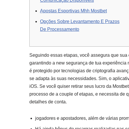
Comunicação Disponíveis
Apostas Esportivas Mhh Mostbet
Opções Sobre Levantamento E Prazos
De Processamento
Seguindo essas etapas, você assegura que sua c
garantindo a new segurança de tua experiência 
é protegido por tecnologias de criptografia ava
se adapta às suas necessidades. Sim, o aplicativ
iOS. Se você quiser retirar seus lucro da Mostbet,
processo de a couple of etapas, e necessita de q
detalhes de conta.
jogadores e apostadores, além de várias pro
Há ainda bônus de recargas realizadas nas sex