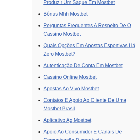
Produzir Um Saque Em Mostbet
Bônus Mhh Mostbet
Perguntas Frequentes A Respeito De O
Cassino Mostbet
Quais Opções Em Apostas Esportivas Há
Zero Mostbet?
Autenticação De Conta Em Mostbet
Cassino Online Mostbet
Apostas Ao Vivo Mostbet
Contatos E Apoio Ao Cliente De Uma
Mostbet Brasil
Aplicativo Ag Mostbet
Apoio Ao Consumidor E Canais De