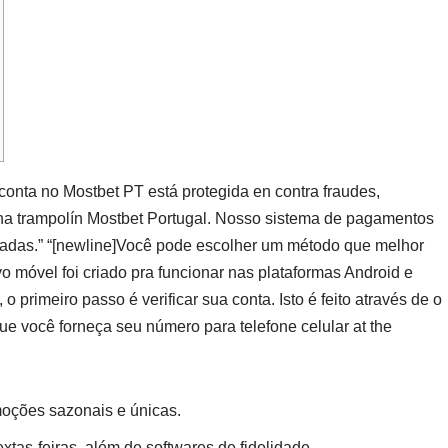
onta no Mostbet PT está protegida en contra fraudes,
na trampolín Mostbet Portugal. Nosso sistema de pagamentos
nçadas.” “[newline]Você pode escolher um método que melhor
o móvel foi criado pra funcionar nas plataformas Android e
 o primeiro passo é verificar sua conta. Isto é feito através de o
ue você forneça seu número para telefone celular at the
moções sazonais e únicas.
tas-feiras, além de softwares de fidelidade