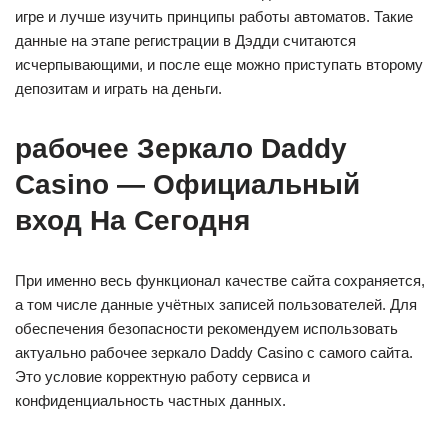
игре и лучше изучить принципы работы автоматов. Такие
данные на этапе регистрации в Дэдди считаются
исчерпывающими, и после еще можно приступать второму
депозитам и играть на деньги.
рабочее Зеркало Daddy
Casino — Официальный
вход На Сегодня
При именно весь функционал качестве сайта сохраняется,
а том числе данные учётных записей пользователей. Для
обеспечения безопасности рекомендуем использовать
актуально рабочее зеркало Daddy Casino с самого сайта.
Это условие корректную работу сервиса и
конфиденциальность частных данных.