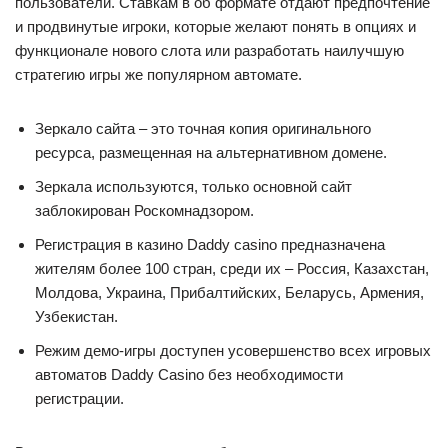
пользователи. Ставкам в об формате отдают предпочтение
и продвинутые игроки, которые желают понять в опциях и
функционале нового слота или разработать наилучшую
стратегию игры же популярном автомате.
Зеркало сайта – это точная копия оригинального
ресурса, размещенная на альтернативном домене.
Зеркала используются, только основной сайт
заблокирован Роскомнадзором.
Регистрация в казино Daddy casino предназначена
жителям более 100 стран, среди их – Россия, Казахстан,
Молдова, Украина, Прибалтийских, Беларусь, Армения,
Узбекистан.
Режим демо-игры доступен усовершенство всех игровых
автоматов Daddy Casino без необходимости
регистрации.