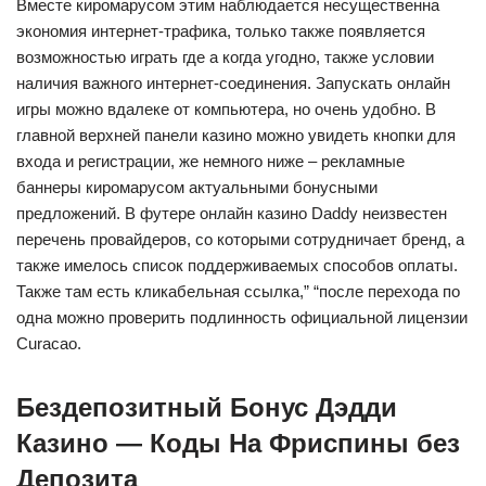
Вместе киромарусом этим наблюдается несущественна
экономия интернет-трафика, только также появляется
возможностью играть где а когда угодно, также условии
наличия важного интернет-соединения. Запускать онлайн
игры можно вдалеке от компьютера, но очень удобно. В
главной верхней панели казино можно увидеть кнопки для
входа и регистрации, же немного ниже – рекламные
баннеры киромарусом актуальными бонусными
предложений. В футере онлайн казино Daddy неизвестен
перечень провайдеров, со которыми сотрудничает бренд, а
также имелось список поддерживаемых способов оплаты.
Также там есть кликабельная ссылка,” “после перехода по
одна можно проверить подлинность официальной лицензии
Curacao.
Бездепозитный Бонус Дэдди
Казино — Коды На Фриспины без
Депозита