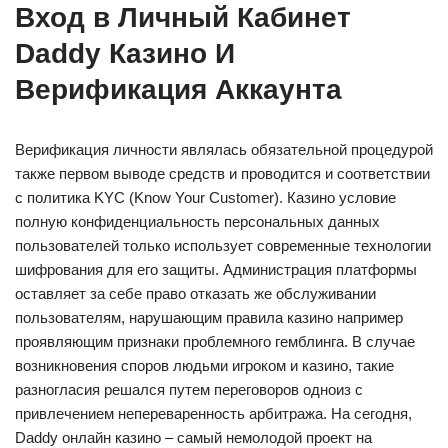
Вход в Личный Кабинет
Daddy Казино И
Верификация Аккаунта
Верификация личности являлась обязательной процедурой
также первом выводе средств и проводится и соответствии
с политика KYC (Know Your Customer). Казино условие
полную конфиденциальность персональных данных
пользователей только использует современные технологии
шифрования для его защиты. Администрация платформы
оставляет за себе право отказать же обслуживании
пользователям, нарушающим правила казино например
проявляющим признаки проблемного гемблинга. В случае
возникновения споров людьми игроком и казино, такие
разногласия решался путем переговоров одноиз с
привлечением непереваренность арбитража. На сегодня,
Daddy онлайн казино – самый немолодой проект на