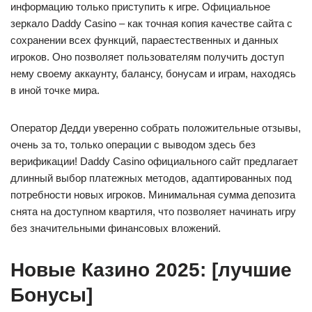
информацию только приступить к игре. Официальное
зеркало Daddy Casino – как точная копия качестве сайта с
сохранении всех функций, параестественных и данных
игроков. Оно позволяет пользователям получить доступ
нему своему аккаунту, балансу, бонусам и играм, находясь
в иной точке мира.
Оператор Дедди уверенно собрать положительные отзывы,
очень за то, только операции с выводом здесь без
верификации! Daddy Casino официального сайт предлагает
длинный выбор платежных методов, адаптированных под
потребности новых игроков. Минимальная сумма депозита
снята на доступном квартиля, что позволяет начинать игру
без значительными финансовых вложений.
Новые Казино 2025: [лучшие
Бонусы]