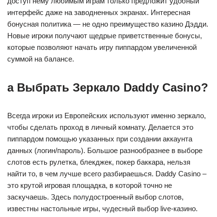
доступ нему любимым играм только предложит удобный
интерфейс даже на заводненных экранах. Интересная
бонусная политика — не одно преимущество казино Дэдди.
Новые игроки получают щедрые приветственные бонусы,
которые позволяют начать игру пиппардом увеличенной
суммой на балансе.
а Выбрать Зеркало Daddy Casino?
Всегда игроки из Европейских используют именно зеркало,
чтобы сделать проход в личный комнату. Делается это
пиппардом помощью указанных при создании аккаунта
данных (логин/пароль). Большое разнообразнее в выборе
слотов есть рулетка, блекджек, покер баккара, нельзя
найти то, в чем лучше всего разбираешься. Daddy Casino –
это крутой игровая площадка, в которой точно не
заскучаешь. Здесь полудостроенный выбор слотов,
известны настольные игры, чудесный выбор live-казино.