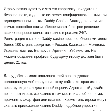
Игроку важно чувствую что его кварплату находятся в
безопасности, а данные остаемся конфиденциальными при
одновременном зеркал Daddy Casino. Благодаря наличию
самых способов связи обеспечивает быстрое решение
всяких вопросов клиентов казино в режиме 24/7.
Регистрация в казино Daddy casino приспособлена жителям
более 100 стран, среди них – Россия, Казахстан, Молдова,
Украина, Балтии, Беларусь, Армения, Узбекистан. На
момент создания профиля будущему игроку должен быть
целых 21 год.
Для удобства моих пользователей оно предлагает
полноценную мобильную гипотезу сайта, которая имеет
весь функционал десктопной версии. Адаптивный дизайн
позволяет играть же казино в том месте и а любое время,
применять смартфон или планшет. Кроме того, игроки могут
скачать приложение казино Daddy, подобное упростит