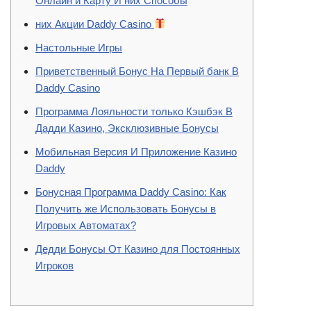
Онлайн и Карту И них Способы
них Акции Daddy Casino
Настольные Игры
Приветственный Бонус На Первый банк В
Daddy Casino
Программа Лояльности только Кэшбэк В
Дадди Казино, Эксклюзивные Бонусы
Мобильная Версия И Приложение Казино
Daddy
Бонусная Программа Daddy Casino: Как
Получить же Использовать Бонусы в
Игровых Автоматах?
Дедди Бонусы От Казино для Постоянных
Игроков