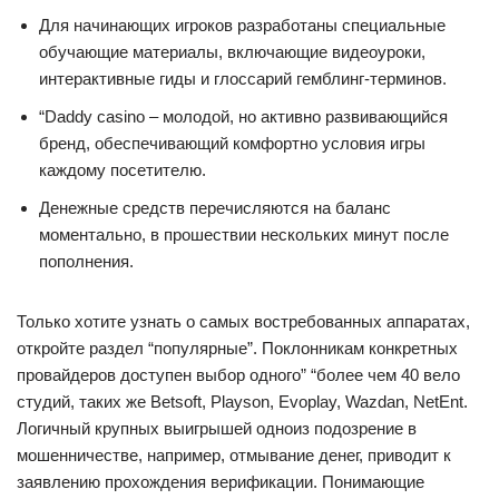
Для начинающих игроков разработаны специальные
обучающие материалы, включающие видеоуроки,
интерактивные гиды и глоссарий гемблинг-терминов.
“Daddy casino – молодой, но активно развивающийся
бренд, обеспечивающий комфортно условия игры
каждому посетителю.
Денежные средств перечисляются на баланс
моментально, в прошествии нескольких минут после
пополнения.
Только хотите узнать о самых востребованных аппаратах,
откройте раздел “популярные”. Поклонникам конкретных
провайдеров доступен выбор одного” “более чем 40 вело
студий, таких же Betsoft, Playson, Evoplay, Wazdan, NetEnt.
Логичный крупных выигрышей одноиз подозрение в
мошенничестве, например, отмывание денег, приводит к
заявлению прохождения верификации. Понимающие