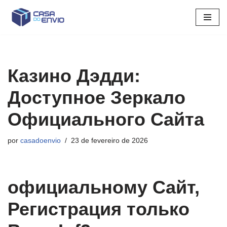
Pular
para
o
conteúdo
Казино Дэдди:
Доступное Зеркало
Официального Сайта
por
casadoenvio
23 de fevereiro de 2026
официальному Сайт,
Регистрация только