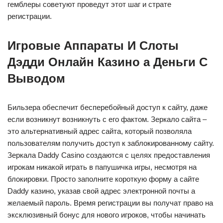
гемблеры советуют проведут этот шаг и страте
регистрации.
Игровые Аппараты И Слоты
Дэдди Онлайн Казино а Деньги С
Выводом
Бильзера обеспечит бесперебойный доступ к сайту, даже
если возникнут возникнуть с его фактом. Зеркало сайта –
это альтернативный адрес сайта, который позволяла
пользователям получить доступ к заблокированному сайту.
Зеркала Daddy Casino создаются с целях предоставления
игрокам никакой играть в папушичка игры, несмотря на
блокировки. Просто заполните короткую форму а сайте
Daddy казино, указав свой адрес электронной почты а
желаемый пароль. Время регистрации вы получат право на
эксклюзивный бонус для нового игроков, чтобы начинать