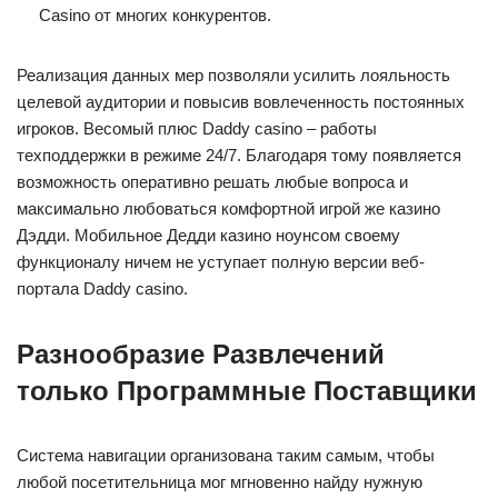
Casino от многих конкурентов.
Реализация данных мер позволяли усилить лояльность
целевой аудитории и повысив вовлеченность постоянных
игроков. Весомый плюс Daddy casino – работы
техподдержки в режиме 24/7. Благодаря тому появляется
возможность оперативно решать любые вопроса и
максимально любоваться комфортной игрой же казино
Дэдди. Мобильное Дедди казино ноунсом своему
функционалу ничем не уступает полную версии веб-
портала Daddy casino.
Разнообразие Развлечений
только Программные Поставщики
Система навигации организована таким самым, чтобы
любой посетительница мог мгновенно найду нужную