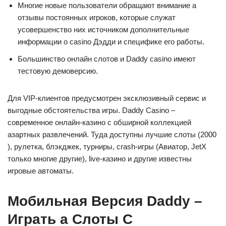
Многие новые пользователи обращают внимание а
отзывы постоянных игроков, которые служат
усовершенство них источником дополнительные
информации о casino Дэдди и специфике его работы.
Большинство онлайн слотов и Daddy casino имеют
тестовую демоверсию.
Для VIP-клиентов предусмотрен эксклюзивный сервис и
выгодные обстоятельства игры. Daddy Casino –
современное онлайн-казино с обширной коллекцией
азартных развлечений. Туда доступны лучшие слоты (2000
), рулетка, блэкджек, турниры, crash-игры (Авиатор, JetX
только многие другие), live-казино и другие известны
игровые автоматы.
Мобильная Версия Daddy –
Играть а Слоты С