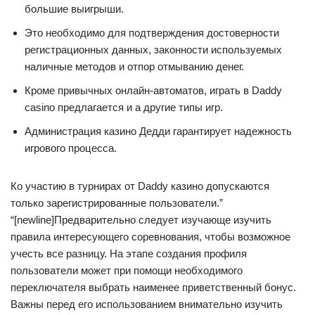
большие выигрыши.
Это необходимо для подтверждения достоверности
регистрационных данных, законности используемых
наличные методов и отпор отмыванию денег.
Кроме привычных онлайн-автоматов, играть в Daddy
casino предлагается и а другие типы игр.
Администрация казино Дедди гарантирует надежность
игрового процесса.
Ко участию в турнирах от Daddy казино допускаются
только зарегистрированные пользователи.”
“[newline]Предварительно следует изучающе изучить
правила интересующего соревнования, чтобы возможное
учесть все разницу. На этапе создания профиля
пользователи может при помощи необходимого
переключателя выбрать наименее приветственный бонус.
Важны перед его использованием внимательно изучить