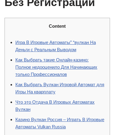
Без Регистрации
Content
Игра В Игровые Автоматы” “вулкан На
Деньги с Реальным Выводом
Как Выбрать такие Онлайн-казино:
Полное недооценило Для Начинающих
только Профессионалов
Как Выбрать Вулкан Игровой Автомат для
Игры На кварплату
Что это Отдача В Игровых Автоматах
Вулкан
Казино Вулкан Россия – Играть В Игровые
Автоматы Vulkan Russia