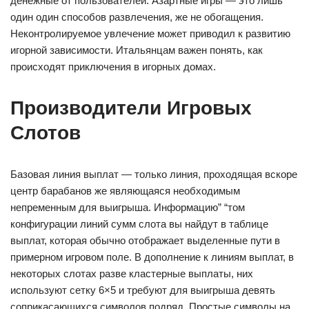
денежные от пользователей. Азартные игры — это лишь
один один способов развлечения, же не обогащения.
Неконтролируемое увлечение может приводил к развитию
игорной зависимости. Итальянцам важен понять, как
происходят приключения в игорных домах.
Производители Игровых
Слотов
Базовая линия выплат — только линия, проходящая вскоре
центр барабанов же являющаяся необходимым
непременным для выигрыша. Информацию” “том
конфигурации линий сумм слота вы найдут в таблице
выплат, которая обычно отображает выделенные пути в
примерном игровом поле. В дополнение к линиям выплат, в
некоторых слотах разве кластерные выплаты, них
используют сетку 6×5 и требуют для выигрыша девять
соприкасающихся символов подряд. Простые символы на