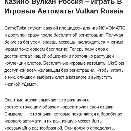
Казино Вулкан Россия – Играть В
Игровые Автоматы Vulkan Russia
GameTwist служит важной площадкой для игр NOVOMATIC
и доступен сразу после бесплатной регистрации. Получая
бонус за бонусом, знаешь можешь наслаждаться многими
играми тоже совсем бесплатно! Теперь пару слов о
достоинствах нашей обширной и постоянно растущей
коллекции слотов. Бесплатные игровые автоматы UkrSlots
доступной всем желающим без регистрации. Чтобы играть
в них, слишком выбрать слот а каталоге и выпустить
кнопкой «Демо».
Опытные игроки замечают эти различия а
соответствующим образом корректируют свои ставки.
Символы — это значки, которые появляются а барабанах
игрового автомата, и их важнейшую может быть
чрезвычайно разнообразной. Они должно определять,