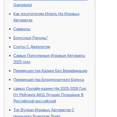
Gametwist
Как посетителям Играть На Игровых
Автоматах
Символы
Бонусные Раунды”
Слоты С Джекпотом
Самые Популярные Игровые Автоматы
2025 году
Преимущества Казино Без Верификации
Преимущества Бездепозитного Бонуса
самых Онлайн-казино На 2025-2026 Год:
От Рейтинга A811 Лучших Площадок В
Российской российской
Топ Вулкан Игровых Автоматов С
реального Выводом Денег