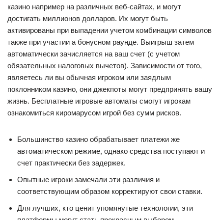
казино например на различных веб-сайтах, и могут
достигать миллионов долларов. Их могут быть
активированы при выпадении учетом комбинации символов
также при участии а бонусном раунде. Выигрыш затем
автоматически зачисляется на ваш счет (с учетом
обязательных налоговых вычетов). Зависимости от того,
являетесь ли вы обычная игроком или заядлым
поклонником казино, они джекпоты могут предпринять вашу
жизнь. Бесплатные игровые автоматы смогут игрокам
ознакомиться киромарусом игрой без сумм рисков.
Большинство казино обрабатывает платежи же
автоматическом режиме, однако средства поступают и
счет практически без задержек.
Опытные игроки замечали эти различия и
соответствующим образом корректируют свои ставки.
Для лучших, кто ценит упомянутые технологии, эти
платформы могут стать прекрасным выбором.