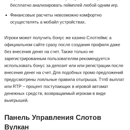
бесплатно анализировать геймплей любой одним игр.
Финансовые расчеты невозможно комфортно
осуществлять а мобайл устройствах.
Игроки может получить бонус же казино Слотгеймс а
официальном сайте сразу после создания профиля даже
без внесения денег на счет. Также только не
зарегистрированным пользователям рекомендуется
использовать бонус за депозит или или регистрации после
внесения денег на счет. Для подобных промо предложений
предусмотрены лояльные правила отыгрыша. Ттпб выплат
или RTP – процент поступающих в игровой автомат
денежных средств, возвращаемый игрокам в виде
выигрышей.
Панель Управления Слотов
Вулкан