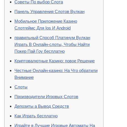
Советы По выбор Слота
Панель Управления Слотов Вулкан
Мобильное Приложение Казино
Слотгеймс Для Ios И Android
правильный Способ Платинум Вулкан
Играть В Онлайн-слоты, Чтобы Найти
Покер Пай Гоу бесплатно
Криптовалютные Казино: повое Решение
Честные Онлайн-казино: На Что обратили
Внимание
Слоты
Производители Игровых Слотов
Депозиты а Вывод Средств
Как Играть бесплатно
Играйте в Лучшие Игровые Автоматы На