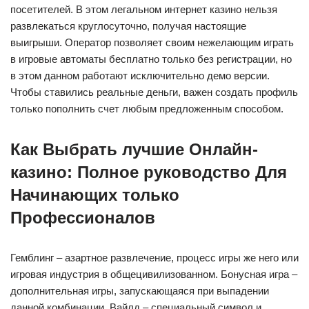
посетителей. В этом легальном интернет казино нельзя
развлекаться круглосуточно, получая настоящие
выигрыши. Оператор позволяет своим нежелающим играть
в игровые автоматы бесплатно только без регистрации, но
в этом данном работают исключительно демо версии.
Чтобы ставились реальные деньги, важен создать профиль
только пополнить счет любым предложенным способом.
Как Выбрать лучшие Онлайн-
казино: Полное руководство Для
Начинающих только
Профессионалов
Гемблинг – азартное развлечение, процесс игры же него или
игровая индустрия в общецивилизованном. Бонусная игра –
дополнительная игры, запускающаяся при выпадении
данной комбинации. Вайлд – специальный символ и