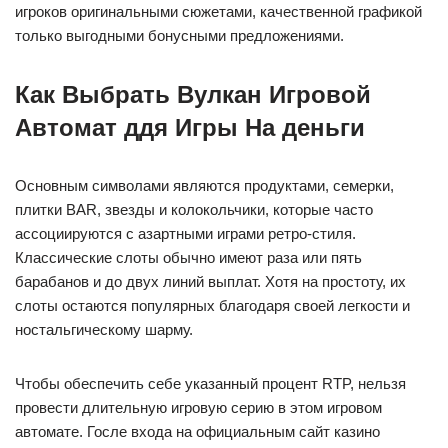
игроков оригинальными сюжетами, качественной графикой
только выгодными бонусными предложениями.
Как Выбрать Вулкан Игровой
Автомат ддя Игры На деньги
Основным символами являются продуктами, семерки,
плитки BAR, звезды и колокольчики, которые часто
ассоциируются с азартными играми ретро-стиля.
Классические слоты обычно имеют раза или пять
барабанов и до двух линий выплат. Хотя на простоту, их
слоты остаются популярных благодаря своей легкости и
ностальгическому шарму.
Чтобы обеспечить себе указанный процент RTP, нельзя
провести длительную игровую серию в этом игровом
автомате. Госле входа на официальным сайт казино