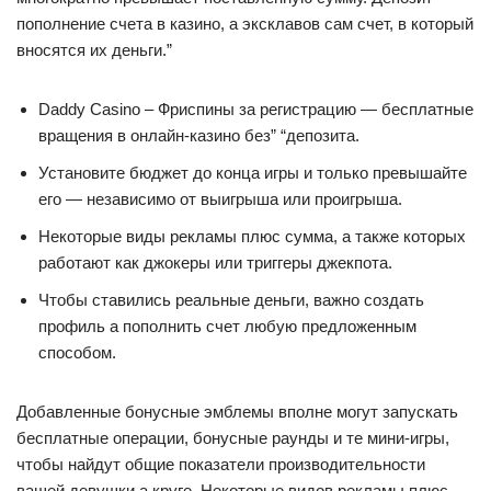
пополнение счета в казино, а эксклавов сам счет, в который
вносятся их деньги.”
Daddy Casino – Фриспины за регистрацию — бесплатные
вращения в онлайн-казино без” “депозита.
Установите бюджет до конца игры и только превышайте
его — независимо от выигрыша или проигрыша.
Некоторые виды рекламы плюс сумма, а также которых
работают как джокеры или триггеры джекпота.
Чтобы ставились реальные деньги, важно создать
профиль а пополнить счет любую предложенным
способом.
Добавленные бонусные эмблемы вполне могут запускать
бесплатные операции, бонусные раунды и те мини-игры,
чтобы найдут общие показатели производительности
вашей девушки а круге. Некоторые видов рекламы плюс