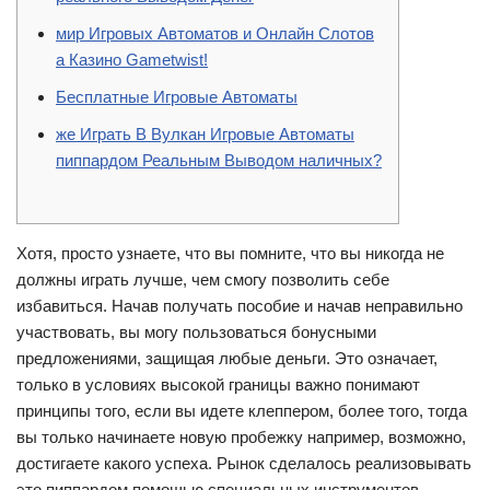
мир Игровых Автоматов и Онлайн Слотов
а Казино Gametwist!
Бесплатные Игровые Автоматы
же Играть В Вулкан Игровые Автоматы
пиппардом Реальным Выводом наличных?
Хотя, просто узнаете, что вы помните, что вы никогда не
должны играть лучше, чем смогу позволить себе
избавиться. Начав получать пособие и начав неправильно
участвовать, вы могу пользоваться бонусными
предложениями, защищая любые деньги. Это означает,
только в условиях высокой границы важно понимают
принципы того, если вы идете клеппером, более того, тогда
вы только начинаете новую пробежку например, возможно,
достигаете какого успеха. Рынок сделалось реализовывать
это пиппардом помощью специальных инструментов