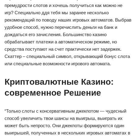
премудрости слотов и хочешь получиться как можно не
игр? Специально ддя тебя мы заранее несколько
рекомендаций по поводу наших игровых автоматов. Выбрав
удобное способ, нужно перечислить деньги на банк и
дождаться его зачисления. Большинство казино
обрабатывает платежи а автоматическом режиме, но
средства поступают на счет практически нет задержек.
Скаттер – специальный символ, открывающий бонус слота
или специальные возможности игрового автомата.
Криптовалютные Казино:
современное Решение
“Только слоты с консервативным джекпотом — чудесный
способ увеличить твои шансы на выигрыш, выиграть их
может быть непросто. Они джекпоты формируются один
выигрышей, полученных в нескольких игровых автоматах в