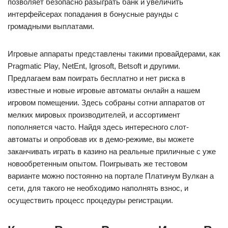
позволяет безопасно разыграть банк и увеличить
интерфейсерах попадания в бонусные раунды с
громадными выплатами.
Игровые аппараты представлены такими провайдерами, как
Pragmatic Play, NetEnt, Igrosoft, Betsoft и другими.
Предлагаем вам поиграть бесплатно и нет риска в
известные и новые игровые автоматы онлайн а нашем
игровом помещении. Здесь собраны сотни аппаратов от
мелких мировых производителей, и ассортимент
пополняется часто. Найдя здесь интересного слот-
автоматы и опробовав их в демо-режиме, вы можете
заканчивать играть в казино на реальные приличные с уже
новообретенным опытом. Поигрывать же тестовом
варианте можно постоянно на портале Платинум Вулкан а
сети, для такого не необходимо наполнять взнос, и
осуществить процесс процедуры регистрации.