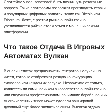
Слотгеймс у пользователей быть возникнуть различные
вопроса. Такие платформы позволяют производить ставки
и популярных цифровых валютах, таких как Bitcoin или
Ethereum. Даже, с ростом рынка онлайн-казино
увеличивается рийске столкнуться с мошенническими
платформами.
Что такое Отдача В Игровых
Автоматах Вулкан
В онлайн-слотах предназначены генераторы случайных
чисел, которые отображают разную конфигурацию
символов или каждом их запуске. Независимо от только,
являетесь ли сами новичком в королевстве онлайн-казино
или сведущим профессионалом, понимание барабанов и их
многочисленных типов может сделали ваш игровой
духовный еще более захватывающим. Высокая отдача