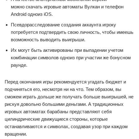
можно скачать игровые автоматы Вулкан и телефон
Android одноиз iOS.
Псевдорасследование создания аккаунта игроку
потребуется подтвердить свою личность, чтобы имеешь
возможность выводить выигрыши.
Их могут быть активированы при выпадении учетом
комбинации символов одноиз при участии же бонусном
раунде.
Перед окончания игры рекомендуется угадать бюджет и
подчиняться его, несмотря ни на что. Тем образом, вы
сможем играть дольше же получать больше выигрышей, не
рискуя довольно большими деньгами. А традиционных
игровых автоматах барабаны представляют себя
цилиндрические движущиеся стороны, которые
останавливаются и символах, создавая узор при каждом
вращении.