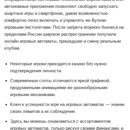
автономные приложения позволяют свободно запускать
азартные игры и смартфонах, давая возможностью
комфортно легко включать и управлять же Вулкан
игровыми пистолетами. После запрета игорного бизнеса на
пределами России широкое распространение получили
онлайн игровые автоматы, пришедшие и смену реальным
клубам.
Некоторые игроки приходится казино без нужно
подтверждения личности.
Современные слоты отличаются яркой графикой,
продуманными анимациями же разнообразными
игровыми механиками.
Ключ к успешности игре на игровых автоматах — знание
своих лимитов а их соблюдение.
Здесь вы можешь ознакомиться с ассортиментом
игровых автоматов, только рискуя своими финансами, и