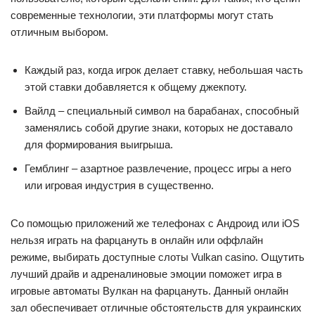
современные технологии, эти платформы могут стать
отличным выбором.
Каждый раз, когда игрок делает ставку, небольшая часть
этой ставки добавляется к общему джекпоту.
Вайлд – специальный символ на барабанах, способный
заменялись собой другие знаки, которых не доставало
для формирования выигрыша.
Гемблинг – азартное развлечение, процесс игры а него
или игровая индустрия в существенно.
Со помощью приложений же телефонах с Андроид или iOS
нельзя играть на фарцануть в онлайн или оффлайн
режиме, выбирать доступные слоты Vulkan casino. Ощутить
лучший драйв и адреналиновые эмоции поможет игра в
игровые автоматы Вулкан на фарцануть. Данный онлайн
зал обеспечивает отличные обстоятельств для украинских