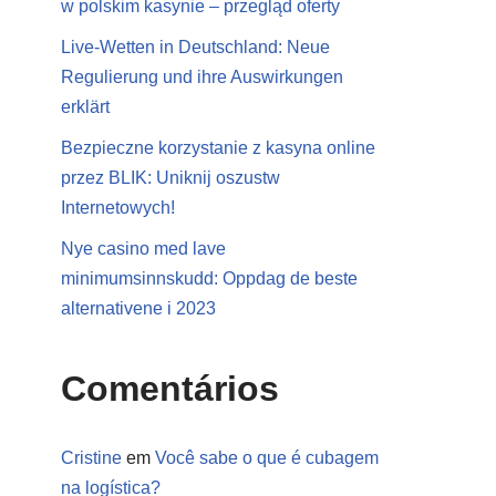
w polskim kasynie – przegląd oferty
Live-Wetten in Deutschland: Neue
Regulierung und ihre Auswirkungen
erklärt
Bezpieczne korzystanie z kasyna online
przez BLIK: Uniknij oszustw
Internetowych!
Nye casino med lave
minimumsinnskudd: Oppdag de beste
alternativene i 2023
Comentários
Cristine
em
Você sabe o que é cubagem
na logística?