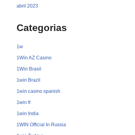
abril 2023
Categorias
1w
1Win AZ Casino
1Win Brasil
1win Brazil
1win casino spanish
1win fr
1win India
1WIN Official In Russia