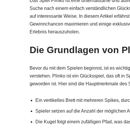
Das Spiel Plinko ist eine unterhaltsame und aufr
Suche nach einem einfach verständlichen Glückss
auf interessante Weise. In diesem Artikel erfähr
Gewinnchancen maximieren und einige exklusive
Erlebnis herauszuholen.
Die Grundlagen von Pl
Bevor du mit dem Spielen beginnst, ist es wicht
verstehen. Plinko ist ein Glücksspiel, das oft in
geworden ist. Hier sind die Hauptmerkmale des S
Ein vertikelles Brett mit mehreren Spikes, durch
Spieler setzen auf die Anzahl der möglichen A
Die Kugel folgt einem zufälligen Pfad, was d