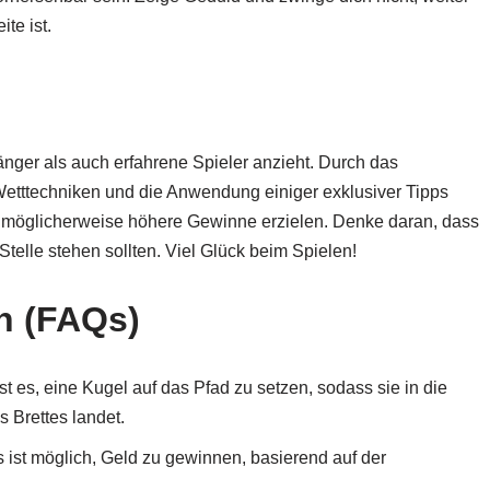
te ist.
änger als auch erfahrene Spieler anzieht. Durch das
Wetttechniken und die Anwendung einiger exklusiver Tipps
d möglicherweise höhere Gewinne erzielen. Denke daran, dass
telle stehen sollten. Viel Glück beim Spielen!
en (FAQs)
t es, eine Kugel auf das Pfad zu setzen, sodass sie in die
Brettes landet.
s ist möglich, Geld zu gewinnen, basierend auf der