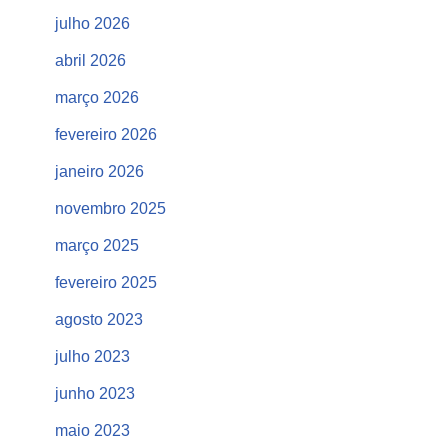
julho 2026
abril 2026
março 2026
fevereiro 2026
janeiro 2026
novembro 2025
março 2025
fevereiro 2025
agosto 2023
julho 2023
junho 2023
maio 2023