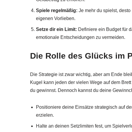
Spiele regelmäßig:
Je mehr du spielst, desto
eigenen Vorlieben.
Setze dir ein Limit:
Definiere ein Budget für 
emotionale Entscheidungen zu vermeiden.
Die Rolle des Glücks im P
Die Strategie ist zwar wichtig, aber am Ende blei
Kugel kann jeden der vielen Wege auf dem Brett 
du gewinnst. Dennoch kannst du deine Gewinnch
Positioniere deine Einsätze strategisch auf d
erzielen.
Halte an deinen Setzlimiten fest, um Spielver