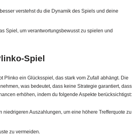
 besser verstehst du die Dynamik des Spiels und deine
das Spiel, um verantwortungsbewusst zu spielen und
linko-Spiel
bt Plinko ein Glücksspiel, das stark vom Zufall abhängt. Die
nehmen, was bedeutet, dass keine Strategie garantiert, dass
ancen erhöhen, indem du folgende Aspekte berücksichtigst:
en niedrigeren Auszahlungen, um eine höhere Trefferquote zu
luste zu vermeiden.