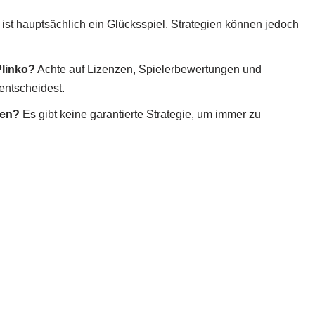
 ist hauptsächlich ein Glücksspiel. Strategien können jedoch
Plinko?
Achte auf Lizenzen, Spielerbewertungen und
entscheidest.
nen?
Es gibt keine garantierte Strategie, um immer zu