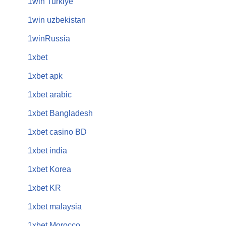
1win Turkiye
1win uzbekistan
1winRussia
1xbet
1xbet apk
1xbet arabic
1xbet Bangladesh
1xbet casino BD
1xbet india
1xbet Korea
1xbet KR
1xbet malaysia
1xbet Morocco