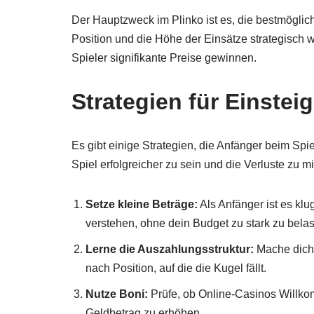
Der Hauptzweck im Plinko ist es, die bestmögli
Position und die Höhe der Einsätze strategisch w
Spieler signifikante Preise gewinnen.
Strategien für Einsteig
Es gibt einige Strategien, die Anfänger beim Spi
Spiel erfolgreicher zu sein und die Verluste zu m
Setze kleine Beträge:
Als Anfänger ist es klu
verstehen, ohne dein Budget zu stark zu belas
Lerne die Auszahlungsstruktur:
Mache dich 
nach Position, auf die die Kugel fällt.
Nutze Boni:
Prüfe, ob Online-Casinos Willko
Geldbetrag zu erhöhen.