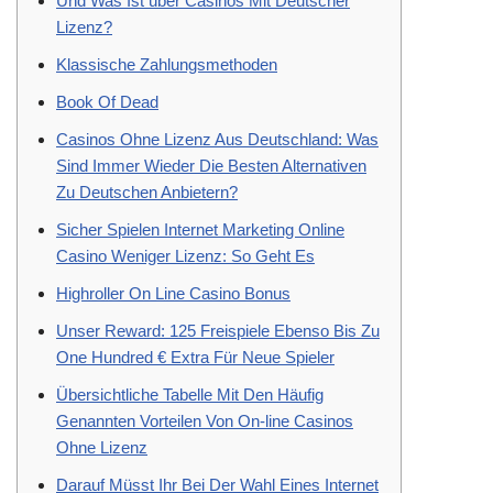
Und Was Ist über Casinos Mit Deutscher
Lizenz?
Klassische Zahlungsmethoden
Book Of Dead
Casinos Ohne Lizenz Aus Deutschland: Was
Sind Immer Wieder Die Besten Alternativen
Zu Deutschen Anbietern?
Sicher Spielen Internet Marketing Online
Casino Weniger Lizenz: So Geht Es
Highroller On Line Casino Bonus
Unser Reward: 125 Freispiele Ebenso Bis Zu
One Hundred € Extra Für Neue Spieler
Übersichtliche Tabelle Mit Den Häufig
Genannten Vorteilen Von On-line Casinos
Ohne Lizenz
Darauf Müsst Ihr Bei Der Wahl Eines Internet