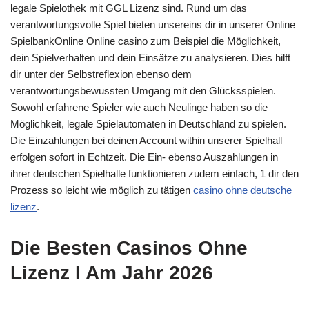
legale Spielothek mit GGL Lizenz sind. Rund um das
verantwortungsvolle Spiel bieten unsereins dir in unserer Online
SpielbankOnline Online casino zum Beispiel die Möglichkeit,
dein Spielverhalten und dein Einsätze zu analysieren. Dies hilft
dir unter der Selbstreflexion ebenso dem
verantwortungsbewussten Umgang mit den Glücksspielen.
Sowohl erfahrene Spieler wie auch Neulinge haben so die
Möglichkeit, legale Spielautomaten in Deutschland zu spielen.
Die Einzahlungen bei deinen Account within unserer Spielhall
erfolgen sofort in Echtzeit. Die Ein- ebenso Auszahlungen in
ihrer deutschen Spielhalle funktionieren zudem einfach, 1 dir den
Prozess so leicht wie möglich zu tätigen
casino ohne deutsche
lizenz
.
Die Besten Casinos Ohne
Lizenz I Am Jahr 2026