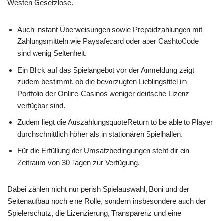
Westen Gesetzlose.
Auch Instant Überweisungen sowie Prepaidzahlungen mit
Zahlungsmitteln wie Paysafecard oder aber CashtoCode
sind wenig Seltenheit.
Ein Blick auf das Spielangebot vor der Anmeldung zeigt
zudem bestimmt, ob die bevorzugten Lieblingstitel im
Portfolio der Online-Casinos weniger deutsche Lizenz
verfügbar sind.
Zudem liegt die AuszahlungsquoteReturn to be able to Player
durchschnittlich höher als in stationären Spielhallen.
Für die Erfüllung der Umsatzbedingungen steht dir ein
Zeitraum von 30 Tagen zur Verfügung.
Dabei zählen nicht nur perish Spielauswahl, Boni und der
Seitenaufbau noch eine Rolle, sondern insbesondere auch der
Spielerschutz, die Lizenzierung, Transparenz und eine