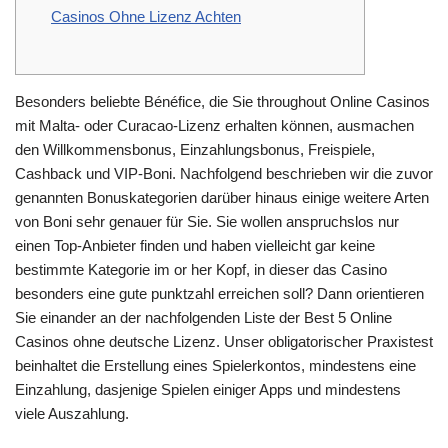
Casinos Ohne Lizenz Achten
Besonders beliebte Bénéfice, die Sie throughout Online Casinos
mit Malta- oder Curacao-Lizenz erhalten können, ausmachen
den Willkommensbonus, Einzahlungsbonus, Freispiele,
Cashback und VIP-Boni. Nachfolgend beschrieben wir die zuvor
genannten Bonuskategorien darüber hinaus einige weitere Arten
von Boni sehr genauer für Sie. Sie wollen anspruchslos nur
einen Top-Anbieter finden und haben vielleicht gar keine
bestimmte Kategorie im or her Kopf, in dieser das Casino
besonders eine gute punktzahl erreichen soll? Dann orientieren
Sie einander an der nachfolgenden Liste der Best 5 Online
Casinos ohne deutsche Lizenz. Unser obligatorischer Praxistest
beinhaltet die Erstellung eines Spielerkontos, mindestens eine
Einzahlung, dasjenige Spielen einiger Apps und mindestens
viele Auszahlung.