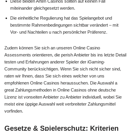
Diese beiden Arten Casinos sollten auf keinen Fall
miteinander gleichgesetzt werden.
Die einheitliche Regulierung hat das Spielangebot und
bestimmte Rahmenbedingungen sichtbar verändert – mit
Vor- und Nachteilen u nach persönlicher Präferenz.
Zudem können Sie sich an unseren Online Casino
Assessments orientieren, die perish Anbieter bis ins letzte Detail
testen und Erfahrungen anderer Spieler der iGaming-
Community berücksichtigen. Wenn Sie sich nicht sicher sind,
raten wir Ihnen, dass Sie sich eines welcher von uns
empfohlenen Online Casinos heraussuchen. Die Auswahl a
great Zahlungsmethoden in Online Casinos ohne deutsche
Lizenz ist vonseiten Anbieter zu Anbieter individuell, wobei Sie
meist eine üppige Auswahl weit verbreiteter Zahlungsmittel
vorfinden.
Gesetze & Spielerschutz: Kriterien