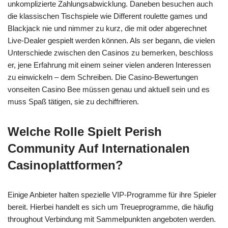
unkomplizierte Zahlungsabwicklung. Daneben besuchen auch
die klassischen Tischspiele wie Different roulette games und
Blackjack nie und nimmer zu kurz, die mit oder abgerechnet
Live-Dealer gespielt werden können. Als ser begann, die vielen
Unterschiede zwischen den Casinos zu bemerken, beschloss
er, jene Erfahrung mit einem seiner vielen anderen Interessen
zu einwickeln – dem Schreiben. Die Casino-Bewertungen
vonseiten Casino Bee müssen genau und aktuell sein und es
muss Spaß tätigen, sie zu dechiffrieren.
Welche Rolle Spielt Perish
Community Auf Internationalen
Casinoplattformen?
Einige Anbieter halten spezielle VIP-Programme für ihre Spieler
bereit. Hierbei handelt es sich um Treueprogramme, die häufig
throughout Verbindung mit Sammelpunkten angeboten werden.