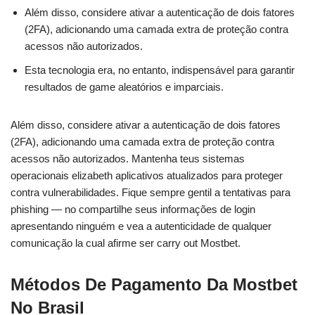
Além disso, considere ativar a autenticação de dois fatores
(2FA), adicionando uma camada extra de proteção contra
acessos não autorizados.
Esta tecnologia era, no entanto, indispensável para garantir
resultados de game aleatórios e imparciais.
Além disso, considere ativar a autenticação de dois fatores
(2FA), adicionando uma camada extra de proteção contra
acessos não autorizados. Mantenha teus sistemas
operacionais elizabeth aplicativos atualizados para proteger
contra vulnerabilidades. Fique sempre gentil a tentativas para
phishing — no compartilhe seus informações de login
apresentando ninguém e vea a autenticidade de qualquer
comunicação la cual afirme ser carry out Mostbet.
Métodos De Pagamento Da Mostbet
No Brasil