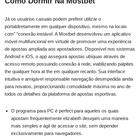
Como Dormir Na Mostbet
Já os usuários casuais podem preferir utilizar o
portaldiretamente em qualquer dispositivo, mesmo na locais
com” “conexão instável. A Mostbet desenvolveu um aplicativo
móvel multifuncional em virtude de promover uma experiência
de apostas ampliada aos apostadores. Disponível nos sistemas
Android e iOS, o app assegura apostas ubíquas através de
acesso remoto possuindo conexão à rede, viabilizando palpites
the qualquer hora at the em qualquer recanto. Sua interface
intuitiva e amigável responsable navegação desimpedida ainda
para novatos, proporcionando comodidade máxima no ano de
todos os detalhes da plataforma de apostas esportivas.
O programa para PC é perfect para aqueles os quais
apostam frequentemente elizabeth desejam uma maneira
mais simples e ágil de acessar o site, sem depender
exclusivamente para navegadores.