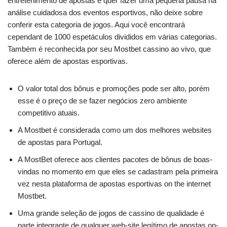
entretenimento de apostas e quer fazer uma pequena pausa na
análise cuidadosa dos eventos esportivos, não deixe sobre
conferir esta categoria de jogos. Aqui você encontrará
cependant de 1000 espetáculos divididos em várias categorias.
Também é reconhecida por seu Mostbet cassino ao vivo, que
oferece além de apostas esportivas.
O valor total dos bônus e promoções pode ser alto, porém
esse é o preço de se fazer negócios zero ambiente
competitivo atuais.
A Mostbet é considerada como um dos melhores websites
de apostas para Portugal.
A MostBet oferece aos clientes pacotes de bônus de boas-
vindas no momento em que eles se cadastram pela primeira
vez nesta plataforma de apostas esportivas on the internet
Mostbet.
Uma grande seleção de jogos de cassino de qualidade é
parte integrante de qualquer web-site legítimo de apostas on-