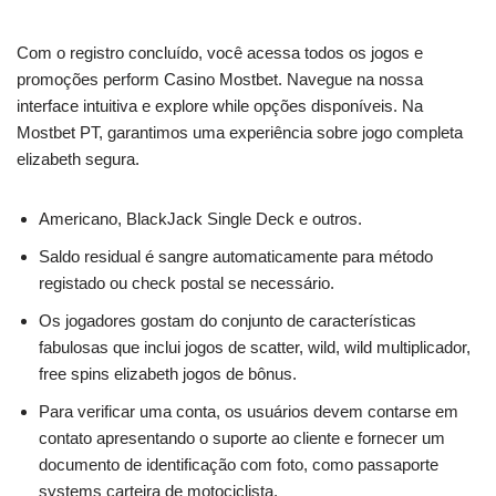
Com o registro concluído, você acessa todos os jogos e
promoções perform Casino Mostbet. Navegue na nossa
interface intuitiva e explore while opções disponíveis. Na
Mostbet PT, garantimos uma experiência sobre jogo completa
elizabeth segura.
Americano, BlackJack Single Deck e outros.
Saldo residual é sangre automaticamente para método
registado ou check postal se necessário.
Os jogadores gostam do conjunto de características
fabulosas que inclui jogos de scatter, wild, wild multiplicador,
free spins elizabeth jogos de bônus.
Para verificar uma conta, os usuários devem contarse em
contato apresentando o suporte ao cliente e fornecer um
documento de identificação com foto, como passaporte
systems carteira de motociclista.