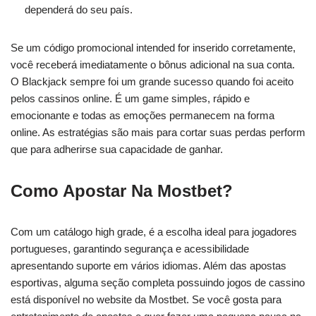
dependerá do seu país.
Se um código promocional intended for inserido corretamente,
você receberá imediatamente o bônus adicional na sua conta.
O Blackjack sempre foi um grande sucesso quando foi aceito
pelos cassinos online. É um game simples, rápido e
emocionante e todas as emoções permanecem na forma
online. As estratégias são mais para cortar suas perdas perform
que para adherirse sua capacidade de ganhar.
Como Apostar Na Mostbet?
Com um catálogo high grade, é a escolha ideal para jogadores
portugueses, garantindo segurança e acessibilidade
apresentando suporte em vários idiomas. Além das apostas
esportivas, alguma seção completa possuindo jogos de cassino
está disponível no website da Mostbet. Se você gosta para