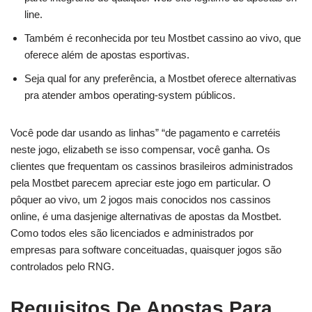
line.
Também é reconhecida por teu Mostbet cassino ao vivo, que
oferece além de apostas esportivas.
Seja qual for any preferência, a Mostbet oferece alternativas
pra atender ambos operating-system públicos.
Você pode dar usando as linhas” “de pagamento e carretéis
neste jogo, elizabeth se isso compensar, você ganha. Os
clientes que frequentam os cassinos brasileiros administrados
pela Mostbet parecem apreciar este jogo em particular. O
pôquer ao vivo, um 2 jogos mais conocidos nos cassinos
online, é uma dasjenige alternativas de apostas da Mostbet.
Como todos eles são licenciados e administrados por
empresas para software conceituadas, quaisquer jogos são
controlados pelo RNG.
Requisitos De Apostas Para