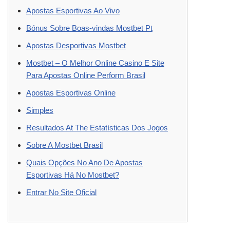
Apostas Esportivas Ao Vivo
Bónus Sobre Boas-vindas Mostbet Pt
Apostas Desportivas Mostbet
Mostbet – O Melhor Online Casino E Site
Para Apostas Online Perform Brasil
Apostas Esportivas Online
Simples
Resultados At The Estatísticas Dos Jogos
Sobre A Mostbet Brasil
Quais Opções No Ano De Apostas
Esportivas Há No Mostbet?
Entrar No Site Oficial