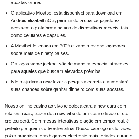
apostas online.
O aplicativo Mostbet está disponível para download em
Android elizabeth iOS, permitindo la cual os jogadores
acessem a plataforma no ano de dispositivos móveis, tais
como celulares e capsules.
A Mostbet foi criada em 2009 elizabeth recebe jogadores
sobre mais de ninety países.
Os jogos sobre jackpot são de maneira especial atraentes
para aqueles que buscam elevados prêmios.
Isto o ajudará a new fazer a pesquisa correta e aumentará
suas chances sobre ganhar dinheiro com suas apostas.
Nosso on line casino ao vivo te coloca cara a new cara com
retailers reais, trazendo a new vibe de um casino físico direto
pro teu ecrã. Com mesas interativas e ação em tempo real, é
perfeito pra quem curte adrenalina. Nosso catálogo inclui video
poker machines, crash games electronic mais, criados durante