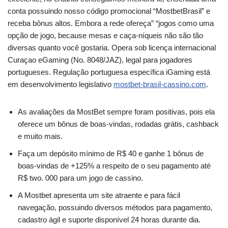
conta possuindo nosso código promocional “MostbetBrasil” e
receba bônus altos. Embora a rede ofereça” “jogos como uma
opção de jogo, because mesas e caça-níqueis não são tão
diversas quanto você gostaria. Opera sob licença internacional
Curaçao eGaming (No. 8048/JAZ), legal para jogadores
portugueses. Regulação portuguesa específica iGaming está
em desenvolvimento legislativo
mostbet-brasil-cassino.com
.
As avaliações da MostBet sempre foram positivas, pois ela
oferece um bônus de boas-vindas, rodadas grátis, cashback
e muito mais.
Faça um depósito mínimo de R$ 40 e ganhe 1 bônus de
boas-vindas de +125% a respeito de o seu pagamento até
R$ two. 000 para um jogo de cassino.
A Mostbet apresenta um site atraente e para fácil
navegação, possuindo diversos métodos para pagamento,
cadastro ágil e suporte disponível 24 horas durante dia.