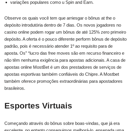
variações populares como u Spin and Earn.
Observe os quais você tem que arriesgar o bônus at the o
depósito introdutória dentro de 7 dias. Os novos jogadores no
casino online podem rogar um bônus de até 125% zero primeiro
depósito. A oferta é o pouco diferente perform bônus de depósito
padrão, pois é necessário atender 1º ao requisito para de
aposta. Os” “lucro das free moves são em recurso financeiro e
não têm nenhuma exigência para apostas adicionais. A casa de
apostas online MostBet é um dos prestadores de serviços de
apostas esportivas também confiáveis do Chipre. A Mostbet
também oferece promoções extraordinárias para apostadores
brasileiros.
Esportes Virtuais
Começando através do bônus sobre boas-vindas, que já era
excelente, no entanto conseguimos melhorá-lo, ensenada uma