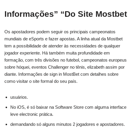
Informações” “Do Site Mostbet
Os apostadores podem seguir os principais campeonatos
mundiais de eSports e fazer apostas. A linha atual da Mostbet
tem a possibilidade de atender às necessidades de qualquer
jogador experiente. Há também muita profundidade em
formação, com três divisões no futebol, campeonatos europeus
sobre hóquei, eventos Challenger no tênis, elizabeth assim por
diante. Informações de sign in MostBet com detalhes sobre
como visitar o site formal do seu país.
usuários.
No iOS, é só baixar na Software Store com alguma interface
leve electronic prática.
demandando só alguns minutos 2 jogadores e apostadores.