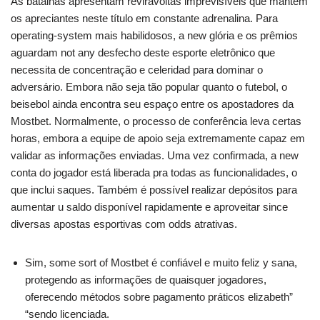
As batalhas apresentam reviravoltas imprevisíveis que mantêm
os apreciantes neste título em constante adrenalina. Para
operating-system mais habilidosos, a new glória e os prêmios
aguardam not any desfecho deste esporte eletrônico que
necessita de concentração e celeridad para dominar o
adversário. Embora não seja tão popular quanto o futebol, o
beisebol ainda encontra seu espaço entre os apostadores da
Mostbet. Normalmente, o processo de conferência leva certas
horas, embora a equipe de apoio seja extremamente capaz em
validar as informações enviadas. Uma vez confirmada, a new
conta do jogador está liberada pra todas as funcionalidades, o
que inclui saques. Também é possível realizar depósitos para
aumentar u saldo disponível rapidamente e aproveitar since
diversas apostas esportivas com odds atrativas.
Sim, some sort of Mostbet é confiável e muito feliz y sana,
protegendo as informações de quaisquer jogadores,
oferecendo métodos sobre pagamento práticos elizabeth”
“sendo licenciada.