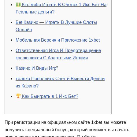
Кто либо Играть В Слотах 1 Икс Бет На
Реальные деньги?
Bet Казино — Играть В Лучшие Слоты
Онлайн
Мобильная Версия и Приложение 1xbet
Ответственная Игра И Предотвращение
касающихся С Азартными Играми
Казино И Виды Игр”
только Пополнить Счет и Вывести Деньги
из Казино?
Как Выиграть в 1 Икс Бет?
При регистрации на официальном сайте 1xbet вы можете
получить специальный бонус, который поможет вы начать
игру с приятным преимуществом. Он бонус