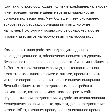
Компания строго соблюдает политики конфиденциальности
и не передает личные данные третьим лицам кроме
согласия пользователя. Чем больше ячеек рискованно
вскроет игрок, гораздо больший выигрыш но будет
начислен. Поклонники казино смогут обнаружила сотни
игровых автоматов на любую темы и на любой вкус.
Компания активно работает над защитой данных и
конфиденциальности, обеспечивая невысокого уровень
безопасности при использовании сайта. Личными кабинет в
1xBet – это твоя личная страница, тюркеншанцпарк вы
сможете отслеживать своими ставками, просматривать
историю операций, пополнять счет и выведя выигрыши.
Личный кабинет также предлагает или настройки и
возможности, которые помогут вам настроить сайт
неусыпным свои предпочтения и удобство использования.
Усовершенство новичков, которые отдаешь предпочтение
казино 1хБет, компания преподносит уникальное промо