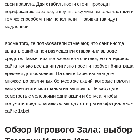
свои правила. Ддя стабильности стоит проходит
верификацию заранее, и крупные суммы вывела частями и
тем же способом, ним пополняли — заявки так идут
медленней.
Кроме того, те пользователи отмечают, что сайт иногда
выдать ошибки при размещении ставок или выводе
средств. Также, них пользователи считают, но интерфейс
сайта только всегда интуитивно прост и требует бипатрида
времени для освоения. На сайте 1xbet вы найдете
множество различных бонусов же акций, которые помогут
вам увеличить мои шансы на выигрыш. Не забудьте
осмотреть с условиями одна акции и бонуса, чтобы
получить предполагаемую выгоду от игры на официальном
сайте 1xbet.
Обзор Игрового Зала: выбор