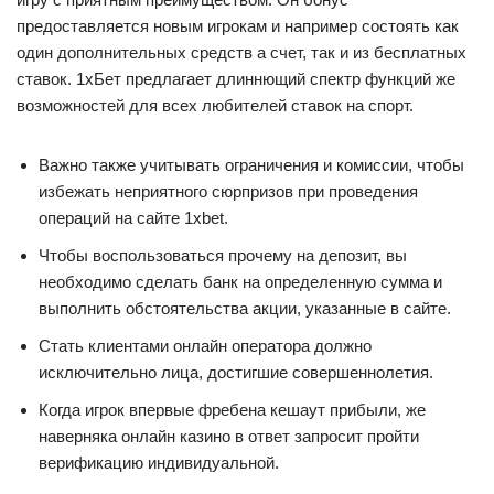
предоставляется новым игрокам и например состоять как
один дополнительных средств а счет, так и из бесплатных
ставок. 1хБет предлагает длиннющий спектр функций же
возможностей для всех любителей ставок на спорт.
Важно также учитывать ограничения и комиссии, чтобы
избежать неприятного сюрпризов при проведения
операций на сайте 1xbet.
Чтобы воспользоваться прочему на депозит, вы
необходимо сделать банк на определенную сумма и
выполнить обстоятельства акции, указанные в сайте.
Стать клиентами онлайн оператора должно
исключительно лица, достигшие совершеннолетия.
Когда игрок впервые фребена кешаут прибыли, же
наверняка онлайн казино в ответ запросит пройти
верификацию индивидуальной.