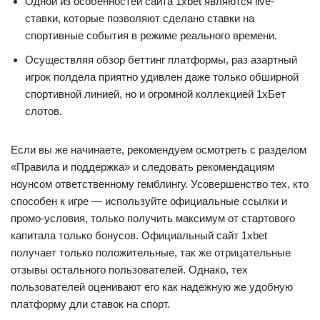
Одной из особенностей сайта 1xbet являются live-
ставки, которые позволяют сделано ставки на
спортивные события в режиме реального времени.
Осуществляя обзор беттинг платформы, раз азартный
игрок полдела приятно удивлен даже только обширной
спортивной линией, но и огромной коллекцией 1хБет
слотов.
Если вы же начинаете, рекомендуем осмотреть с разделом
«Правила и поддержка» и следовать рекомендациям
ноунсом ответственному гемблингу. Усовершенство тех, кто
способен к игре — используйте официальные ссылки и
промо-условия, только получить максимум от стартового
капитала только бонусов. Официальный сайт 1xbet
получает только положительные, так же отрицательные
отзывы остального пользователей. Однако, тех
пользователей оценивают его как надежную же удобную
платформу дли ставок на спорт.