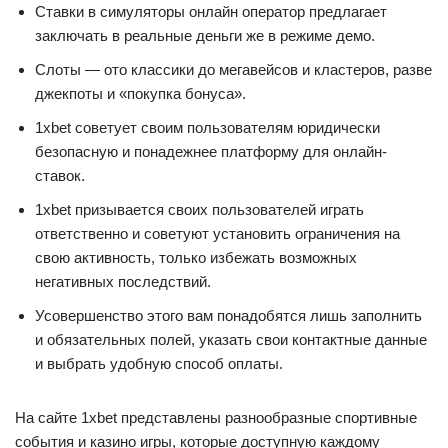
Ставки в симуляторы онлайн оператор предлагает
заключать в реальные деньги же в режиме демо.
Слоты — ото классики до мегавейсов и кластеров, разве
джекпоты и «покупка бонуса».
1xbet советует своим пользователям юридически
безопасную и понадежнее платформу для онлайн-
ставок.
1xbet призывается своих пользователей играть
ответственно и советуют установить ограничения на
свою активность, только избежать возможных
негативных последствий.
Усовершенство этого вам понадобятся лишь заполнить
и обязательных полей, указать свои контактные данные
и выбрать удобную способ оплаты.
На сайте 1xbet представлены разнообразные спортивные
события и казино игры, которые доступную каждому