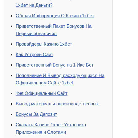
1хбет на Деньги?
Общая Информация О Казино 1хбет
Приветственный Пакет Бонусов На
Первый обналичил
Провайдеры Казино 1хбет
Как Устроен Сайт
Приветственный Бонус на 1 Икс Бет
Пополнение И Вывод расходующихся На
Официальном Сайте 1xbet
“bet Официальный Сайт
Вывод материальнопроизводственных
Бонусы За Депозит
Скачать Казино 1xbet: Установка
Приложения и Слотами