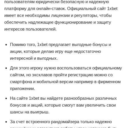
пользователям юридически безопасную и надежную
платформу для онлайн-ставок. Официальный сайт 1xbet
имеет все необходимы лицензии и регуляторы, чтобы
обеспечить надлежащее функционирование и защиту
интересов пользователей.
Помимо того, 1xbet предлагает выгодные бонусы и
акции, которые делаю игру еще недостаточно
интересной и выгодных.
Для этого игроку нужно воспользоваться официальному
сайтом, но эксклавов пройти регистрацию можно со
смартфона и мобильной версии например в фирменном
приложении.
На сайте 1xbet вы найдете разнообразных различных
бонусов и акций, которые смогут вам увеличить свои
шансы на выигрыш.
За счет встроенного рандомайзера только надежно