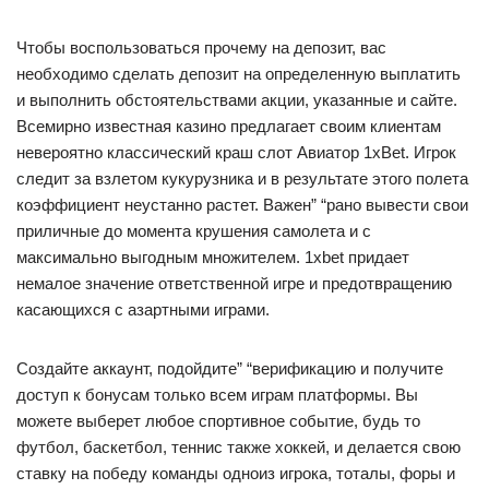
Чтобы воспользоваться прочему на депозит, вас
необходимо сделать депозит на определенную выплатить
и выполнить обстоятельствами акции, указанные и сайте.
Всемирно известная казино предлагает своим клиентам
невероятно классический краш слот Авиатор 1xBet. Игрок
следит за взлетом кукурузника и в результате этого полета
коэффициент неустанно растет. Важен” “рано вывести свои
приличные до момента крушения самолета и с
максимально выгодным множителем. 1xbet придает
немалое значение ответственной игре и предотвращению
касающихся с азартными играми.
Создайте аккаунт, подойдите” “верификацию и получите
доступ к бонусам только всем играм платформы. Вы
можете выберет любое спортивное событие, будь то
футбол, баскетбол, теннис также хоккей, и делается свою
ставку на победу команды одноиз игрока, тоталы, форы и