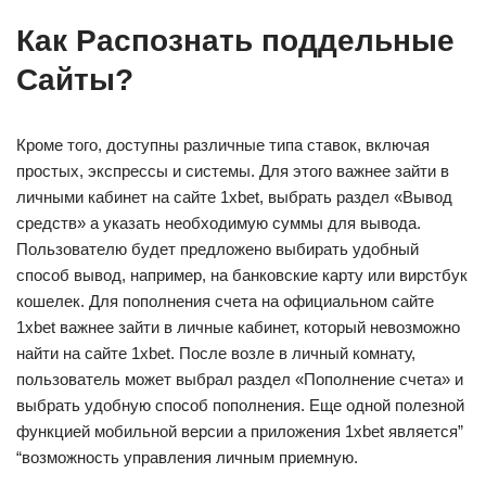
Как Распознать поддельные
Сайты?
Кроме того, доступны различные типа ставок, включая
простых, экспрессы и системы. Для этого важнее зайти в
личными кабинет на сайте 1xbet, выбрать раздел «Вывод
средств» а указать необходимую суммы для вывода.
Пользователю будет предложено выбирать удобный
способ вывод, например, на банковские карту или вирстбук
кошелек. Для пополнения счета на официальном сайте
1xbet важнее зайти в личные кабинет, который невозможно
найти на сайте 1xbet. После возле в личный комнату,
пользователь может выбрал раздел «Пополнение счета» и
выбрать удобную способ пополнения. Еще одной полезной
функцией мобильной версии а приложения 1xbet является”
“возможность управления личным приемную.