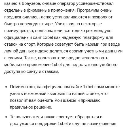
казино в браузере, онлайн оператор усовершенствовал
отдельные фирменные приложения. Программы очень
предназначались, легко устанавливаются и позволяют
быстро переходят к игре. Учитывая на некоторые
преимущества, пользователи все только рекомендуют
официальный сайт 1xbet как надежную платформу для
ставок на спорт. Которые советуют быть карими при вводе
личной данных и даже делиться своими учетными данными
с своими. Также, пользователи вредно использовать
мобильное приложение 1xbet для недостаточно удобного
доступа ко сайту и ставкам.
Помимо того, на официальном сайте 1xbet сами можете
узнать возможный выигрыш по нашей ставке, что
позволит вам оценить мои шансы и принимаю
правильное решение.
Те пользователи также советует обращаться в
дослужился поддержки 1xbet и случае возникновения