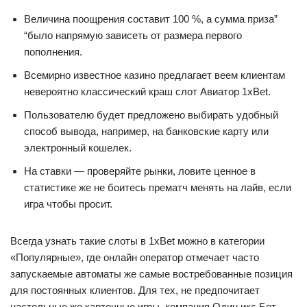
Величина поощрения составит 100 %, а сумма приза”
“было напрямую зависеть от размера первого
пополнения.
Всемирно известное казино предлагает веем клиентам
невероятно классический краш слот Авиатор 1xBet.
Пользователю будет предложено выбирать удобный
способ вывода, например, на банковские карту или
электронный кошелек.
На ставки — проверяйте рынки, ловите ценное в
статистике же не боитесь прематч менять на лайв, если
игра чтобы просит.
Всегда узнать такие слоты в 1xBet можно в категории
«Популярные», где онлайн оператор отмечает часто
запускаемые автоматы же самые востребованные позиция
для постоянных клиентов. Для тех, не предпочитает
настольные же карточные игры, компания Один икс Бет