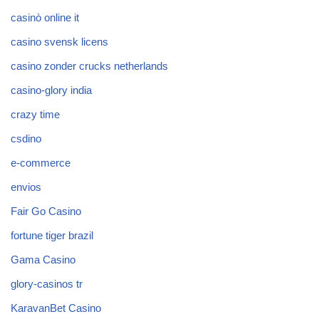
casinò online it
casino svensk licens
casino zonder crucks netherlands
casino-glory india
crazy time
csdino
e-commerce
envios
Fair Go Casino
fortune tiger brazil
Gama Casino
glory-casinos tr
KaravanBet Casino