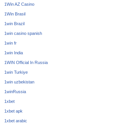
1Win AZ Casino
1Win Brasil
1win Brazil
1win casino spanish
1win fr
1win India
1WIN Official In Russia
1win Turkiye
1win uzbekistan
1winRussia
1xbet
1xbet apk
1xbet arabic