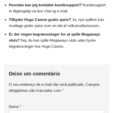
Hvordan kan jeg kontakte kundesupport?
Kundesupport
er tilgængelig via live chat og e-mail.
Tilbyder Hugo Casino gratis spins?
Ja, nye spillere kan
modtage gratis spins som en del af velkomstbonussen.
Er der nogen begrænsninger for at spille Megaways
slots?
Nej, du kan spille Megaways slots uden tyske
begrænsninger hos Hugo Casino.
Deixe um comentário
O seu endereço de e-mail não será publicado.
Campos
obrigatórios são marcados com
*
Nome
*