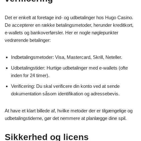
Det er enkelt at foretage ind- og udbetalinger hos Hugo Casino.
De accepterer en række betalingsmetoder, herunder kreditkort,
e-wallets og bankoverførsler. Her er nogle nøglepunkter
vedrørende betalinger:
Indbetalingsmetoder: Visa, Mastercard, Skrill, Neteller.
Udbetalingstider: Hurtige udbetalinger med e-wallets (ofte
inden for 24 timer).
Verificering: Du skal verificere din konto ved at sende
dokumentation såsom identifikation og adressebevis.
At have et klart billede af, hvilke metoder der er tilgængelige og
udbetalingstiderne, gør det nemmere at planlægge dine spil.
Sikkerhed og licens