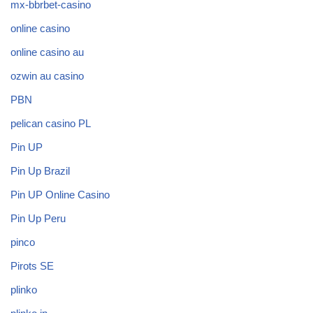
mx-bbrbet-casino
online casino
online casino au
ozwin au casino
PBN
pelican casino PL
Pin UP
Pin Up Brazil
Pin UP Online Casino
Pin Up Peru
pinco
Pirots SE
plinko