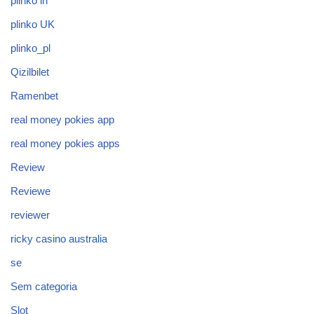
plinko in
plinko UK
plinko_pl
Qizilbilet
Ramenbet
real money pokies app
real money pokies apps
Review
Reviewe
reviewer
ricky casino australia
se
Sem categoria
Slot