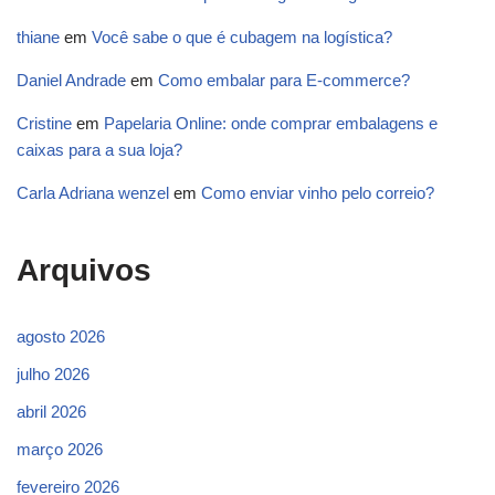
thiane
em
Você sabe o que é cubagem na logística?
Daniel Andrade
em
Como embalar para E-commerce?
Cristine
em
Papelaria Online: onde comprar embalagens e
caixas para a sua loja?
Carla Adriana wenzel
em
Como enviar vinho pelo correio?
Arquivos
agosto 2026
julho 2026
abril 2026
março 2026
fevereiro 2026