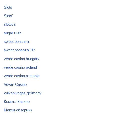
Slots
Slots`
slottica
sugar rush
sweet bonanza
sweet bonanza TR
verde casino hungary
verde casino poland
verde casino romania
Vovan Casino
vulkan vegas germany
Комета Казино
Макси-обзорник